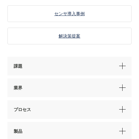
センサ導入事例
解決策提案
課題
業界
プロセス
製品