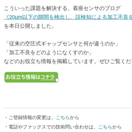
こういった課題を解決する、着座センサのブログ
《20μm以下の隙間を検出し、誤検知による加工不良
を本日公開しました。
「従来の空圧式ギャップセンサと何が違うのか」
「加工不良をどのようになくすのか」
などのお役立ち情報を掲載しています。ぜひご覧くだ
・ご登録情報の変更は、
こちら
から
・電話やファックスでの技術問い合わせは、
こちら
から