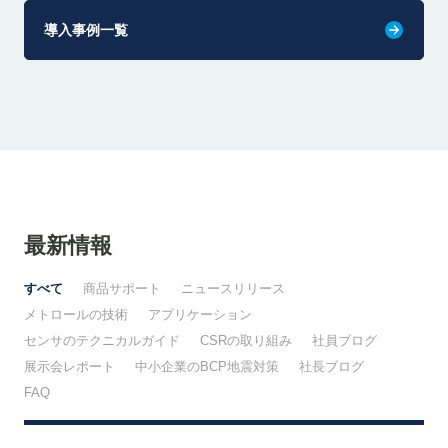
導入事例一覧
最新情報
すべて
商品サポート
ニュースリリース
メトロールの技術
アプリケーション
センサのテクニカルガイド
CSRの取り組み
社員ブログ
展示会レポート
中小企業のBCP地震対策
社長ブログ
FAQ