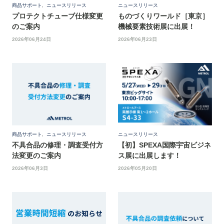
商品サポート
,
ニュースリリース
ニュースリリース
プロテクトチューブ仕様変更
ものづくりワールド［東京］
のご案内
機械要素技術展に出展！
2026年06月24日
2026年06月23日
商品サポート
,
ニュースリリース
ニュースリリース
不具合品の修理・調査受付方
【初】SPEXA国際宇宙ビジネ
法変更のご案内
ス展に出展します！
2026年06月3日
2026年05月20日