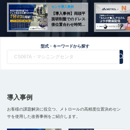
センサ導入事例
【導入事例】両頭平
面研削盤でのドレス
後位置合わせ時間を
7分の1に短縮
型式・キーワードから探す
導入事例
お客様の課題解決に役立つ、メトロールの高精度位置決めセン
サを使用した改善事例をご紹介します。