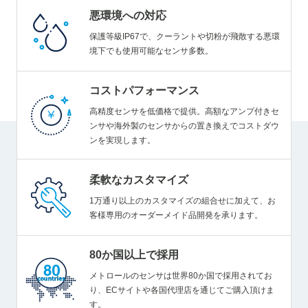
悪環境への対応
保護等級IP67で、クーラントや切粉が飛散する悪環
境下でも使用可能なセンサ多数。
コストパフォーマンス
高精度センサを低価格で提供。
高額なアンプ付きセ
ンサや海外製のセンサからの置き換えでコストダウ
ンを実現します。
柔軟なカスタマイズ
1万通り以上のカスタマイズの組合せに加えて、お
客様専用のオーダーメイド品開発を承ります。
80か国以上で採用
メトロールのセンサは世界80か国で採用されてお
り、ECサイトや各国代理店を通じてご購入頂けま
す。