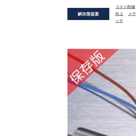
コスト削減
解決策提案
向上
メデ
ッチ