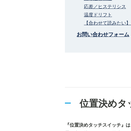
応差／ヒステリシス
温度ドリフト
【合わせて読みたい】
お問い合わせフォーム
位置決めタ
『位置決めタッチスイッチ』は