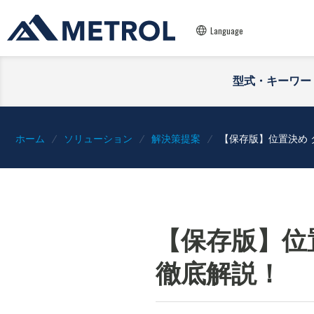
Language
型式・キーワー
ホーム
ソリューション
解決策提案
【保存版】位置決め
【保存版】位
徹底解説！