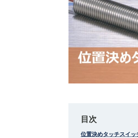
目次
位置決めタッチスイッ