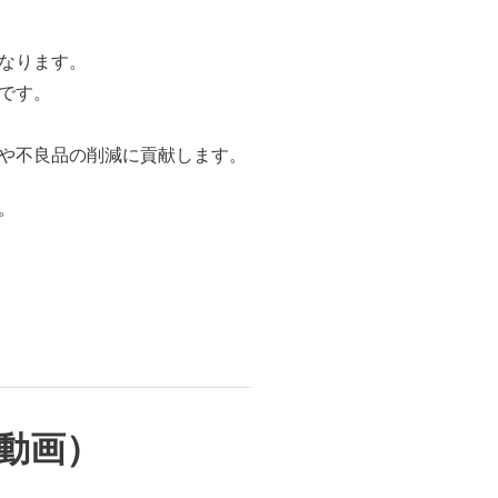
なります。
です。
や不良品の削減に貢献します。
。
動画）