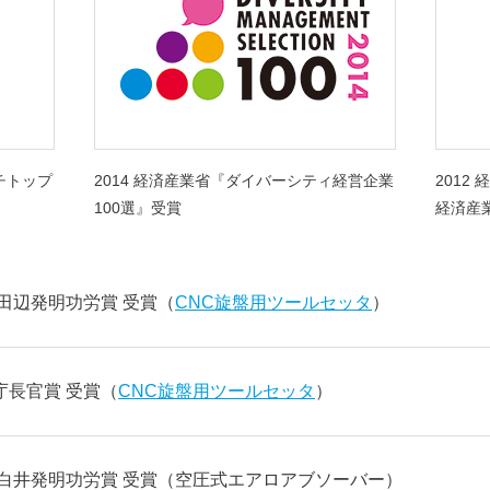
チトップ
2014 経済産業省『ダイバーシティ経営企業
2012
100選』受賞
経済産
 ⽥辺発明功労賞 受賞（
CNC旋盤用ツールセッタ
）
庁⻑官賞 受賞（
CNC旋盤用ツールセッタ
）
賞 ⽩井発明功労賞 受賞（空圧式エアロアブソーバー）