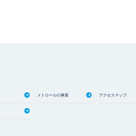
メトロールの事業
アクセスマップ