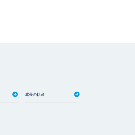
成長の軌跡