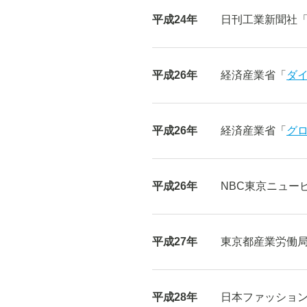
平成24年
⽇刊⼯業新聞社
平成26年
経済産業省「
ダイ
平成26年
経済産業省「
グロ
平成26年
NBC東京ニュー
平成27年
東京都産業労働
平成28年
日本ファッショ