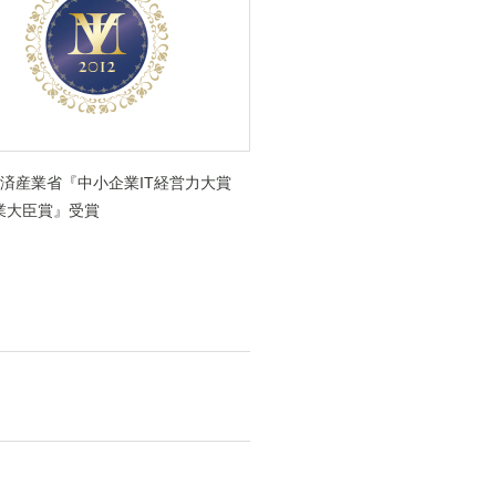
 経済産業省『中小企業IT経営力大賞
業大臣賞』受賞