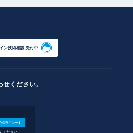
イン技術相談 受付中
わせください。
FAX専用シート
してください。