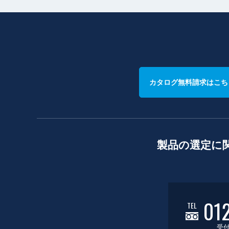
カタログ無料請求はこち
製品の選定に
01
TEL
受付