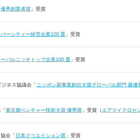
「
優秀創業者賞
」受賞
バーシティー経営企業100 選
」受賞
ーバルニッチトップ企業100 選
」受賞
ビジネス協議会「
ニッポン新事業創出大賞グローバル部門 最優
局「
東京都ベンチャー技術大賞 優秀賞
」受賞（
エアマイクロセ
ン協会「
日本クリエイション賞
」受賞