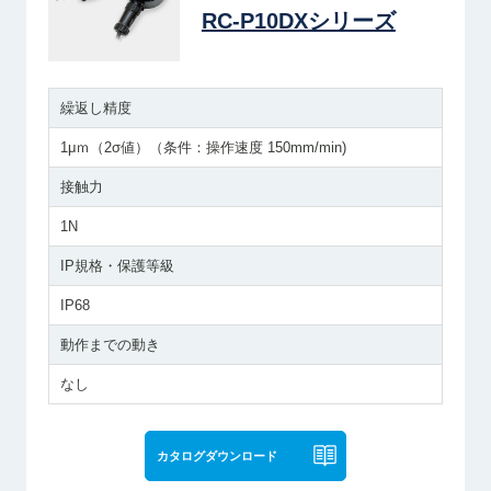
RC-P10DXシリーズ
繰返し精度
1μｍ（2σ値）（条件：操作速度 150mm/min)
接触力
1N
IP規格・保護等級
IP68
動作までの動き
なし
カタログダウンロード