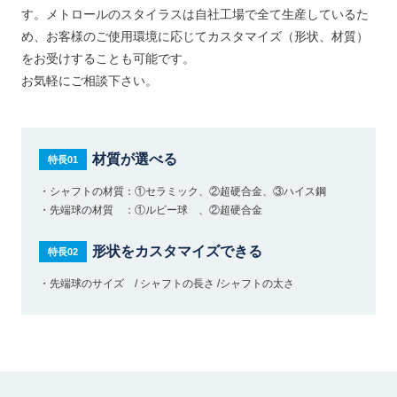
す。メトロールのスタイラスは自社工場で全て生産しているた
め、お客様のご使用環境に応じてカスタマイズ（形状、材質）
をお受けすることも可能です。
お気軽にご相談下さい。
材質が選べる
特長01
・シャフトの材質：①セラミック、②超硬合金、③ハイス鋼
・先端球の材質 ：①ルビー球 、②超硬合金
形状をカスタマイズできる
特長02
・先端球のサイズ / シャフトの長さ /シャフトの太さ