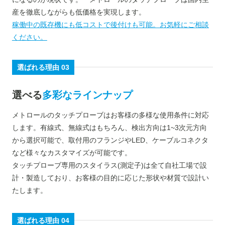
産を徹底しながらも低価格を実現します。
稼働中の既存機にも低コストで後付けも可能。お気軽にご相談
ください。
選ばれる理由 03
選べる
多彩なラインナップ
メトロールのタッチプローブはお客様の多様な使用条件に対応
します。有線式、無線式はもちろん、検出方向は1~3次元方向
から選択可能で、取付用のフランジやLED、ケーブルコネクタ
など様々なカスタマイズが可能です。
タッチプローブ専用のスタイラス(測定子)は全て自社工場で設
計・製造しており、お客様の目的に応じた形状や材質で設計い
たします。
選ばれる理由 04