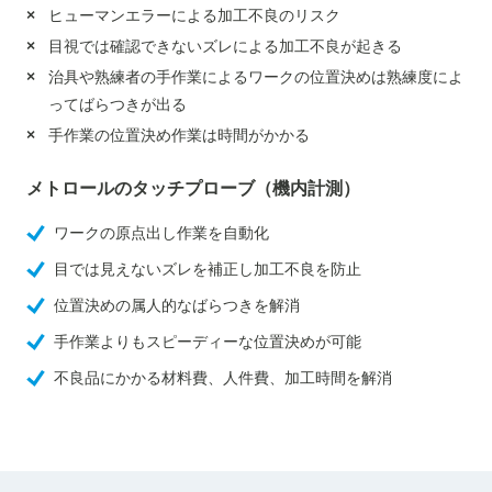
ヒューマンエラーによる加工不良のリスク
目視では確認できないズレによる加工不良が起きる
治具や熟練者の手作業によるワークの位置決めは熟練度によ
ってばらつきが出る
手作業の位置決め作業は時間がかかる
メトロールのタッチプローブ（機内計測）
ワークの原点出し作業を自動化
目では見えないズレを補正し加工不良を防止
位置決めの属人的なばらつきを解消
手作業よりもスピーディーな位置決めが可能
不良品にかかる材料費、人件費、加工時間を解消