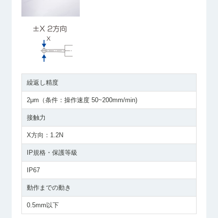
繰返し精度
2μm（条件：操作速度 50~200mm/min)
接触力
X方向：1.2N
IP規格・保護等級
IP67
動作までの動き
0.5mm以下