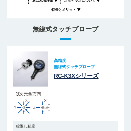
選ばれる理由
スタイラスについて
特長とメリット
無線式タッチプローブ
高精度
無線式タッチプローブ
RC-K3Xシリーズ
繰返し精度