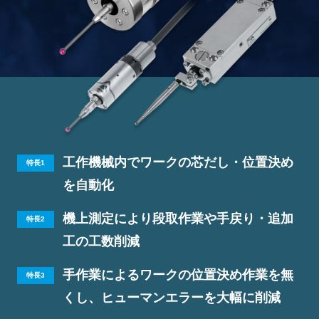
工作機械内でワークの芯だし・位置決め
特長1
を自動化
機上測定により段取作業や手戻り・追加
特長2
工の工数削減
手作業によるワークの位置決め作業を無
特長3
くし、
ヒューマンエラーを大幅に削減