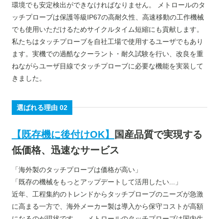
環境でも安定検出ができなければなりません。 メトロールのタ
ッチプローブは保護等級IP67の高耐久性、高速移動の工作機械
でも使用いただけるためサイクルタイム短縮にも貢献します。
私たちはタッチプローブを自社工場で使用するユーザでもあり
ます。実機での過酷なクーラント・耐久試験を行い、改良を重
ねながらユーザ目線でタッチプローブに必要な機能を実装して
きました。
選ばれる理由 02
【既存機に後付けOK】
国産品質で実現する
低価格、迅速なサービス
「海外製のタッチプローブは価格が高い」
「既存の機械をもっとアップデートして活用したい...」
近年、工程集約のトレンドからタッチプローブのニーズが急激
に高まる一方で、海外メーカー製は導入から保守コストが高額
になるのが現状です。 メトロールのタッチプローブは国内生