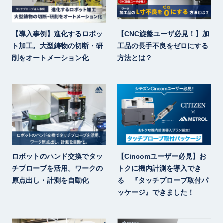
【導入事例】進化するロボッ
【CNC旋盤ユーザ必見！】加
ト加工。大型鋳物の切断・研
工品の長手不良をゼロにする
削をオートメーション化
方法とは？
ロボットのハンド交換でタッ
【Cincomユーザー必見】お
チプローブを活用。ワークの
トクに機内計測を導入でき
原点出し・計測を自動化
る 『タッチプローブ取付パ
ッケージ』できました！