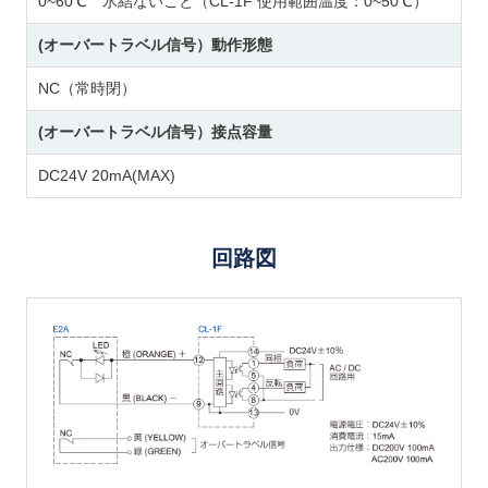
0~60℃ 氷結ないこと（CL-1F 使用範囲温度：0~50℃）
(オーバートラベル信号）動作形態
NC（常時閉）
(オーバートラベル信号）接点容量
DC24V 20mA(MAX)
回路図