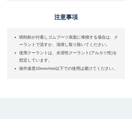
注意事項
研削粉が付着しゴムブーツ表面に堆積する場合は、ク
ーラントで流すか、清掃し取り除いてください。
使用クーラントは、水溶性クーラント(アルカリ性)を
想定しています。
操作速度10mm/min以下での使用は避けてください。