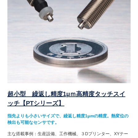
超小型 繰返し精度1μｍ高精度タッチスイ
ッチ【PTシリーズ】
指先よりも小さいサイズで、繰返し精度1μmの精度。熱変位の
検出も可能なセンサです。
主な搭載事例：生産設備、工作機械、３Dプリンター、XYテー