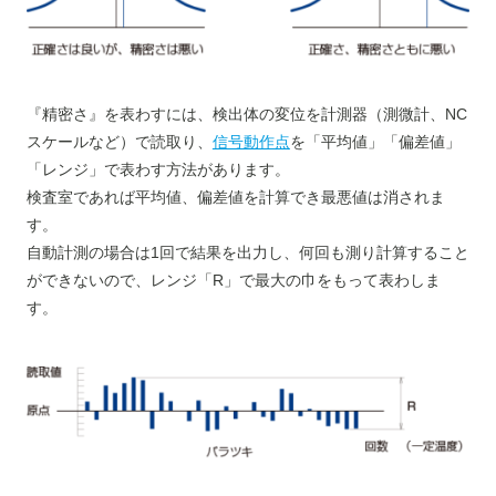
『精密さ』を表わすには、検出体の変位を計測器（測微計、NC
スケールなど）で読取り、
信号動作点
を「平均値」「偏差値」
「レンジ」で表わす方法があります。
検査室であれば平均値、偏差値を計算でき最悪値は消されま
す。
自動計測の場合は1回で結果を出力し、何回も測り計算すること
ができないので、レンジ「R」で最大の巾をもって表わしま
す。