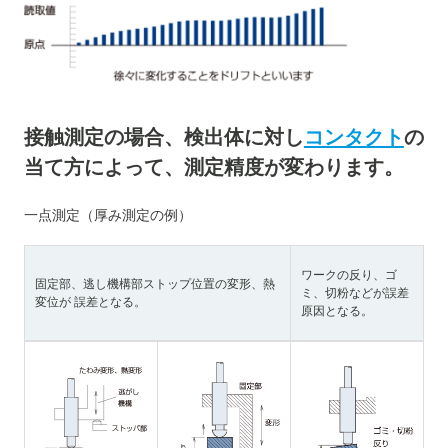
接触測定の場合、検出体に対し
コンタクト
の
当て方によって、測定精度が変わります。
一点測定（厚み測定の例）
ワークの反り、ゴ
固定部、逃し機構部ストップ位置の変形、熱
ミ、切粉などが誤差
変位が 誤差となる。
原因となる。