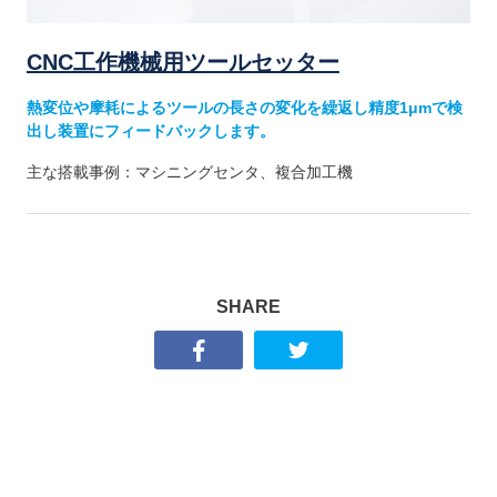
CNC工作機械用ツールセッター
熱変位や摩耗によるツールの長さの変化を繰返し精度1μmで検
出し装置にフィードバックします。
主な搭載事例：マシニングセンタ、複合加工機
SHARE