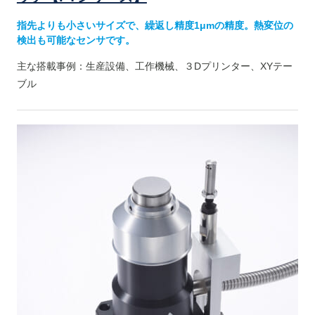
指先よりも小さいサイズで、繰返し精度1μmの精度。熱変位の
検出も可能なセンサです。
主な搭載事例：生産設備、工作機械、３Dプリンター、XYテー
ブル