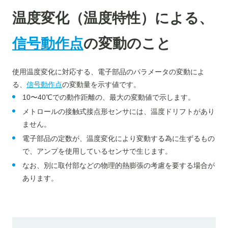
温度変化（温度特性）による、
信号動作点
の変動のこと
使用温度変化に対応する、電子部品のパラメータの変動によ
る、
信号動作点
の変動量
を示す値です。
10〜40℃での動作距離の、最大の変動値で示します。
メトロールの接触式接点形センサには、温度ドリフトがあり
ません。
電子部品の定数が、温度変化により変動する為に生ずるもの
で、アンプを使用しているセンサで生じます。
なお、別に取付部などの物理的熱膨張の考慮を要する場合が
あります。