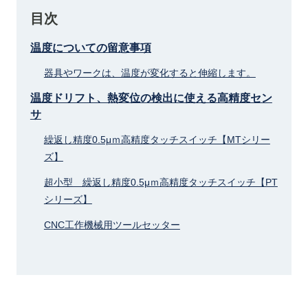
目次
温度についての留意事項
器具やワークは、温度が変化すると伸縮します。
温度ドリフト、熱変位の検出に使える高精度セン
サ
繰返し精度0.5μｍ高精度タッチスイッチ【MTシリー
ズ】
超小型 繰返し精度0.5μｍ高精度タッチスイッチ【PT
シリーズ】
CNC工作機械用ツールセッター