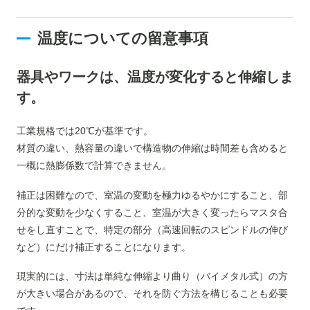
温度についての留意事項
器具やワークは、温度が変化すると伸縮しま
す。
工業規格では20℃が基準です。
材質の違い、熱容量の違いで構造物の伸縮は時間差も含めると
一概に熱膨係数で計算できません。
補正は困難なので、室温の変動を極力ゆるやかにすること、部
分的な変動を少なくすること、室温が大きく変ったらマスタ合
せをし直すことで、特定の部分（高速回転のスピンドルの伸び
など）にだけ補正することになります。
現実的には、寸法は単純な伸縮より曲り（バイメタル式）の方
が大きい場合があるので、それを防ぐ方法を構じることも必要