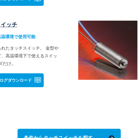
スイッチ
の高温環境で使用可能
られたタッチスイッチ。 金型や
ど、高温環境下で使えるスイッ
ズだけ。
ログダウンロード
条件からタッチスイッチを探す