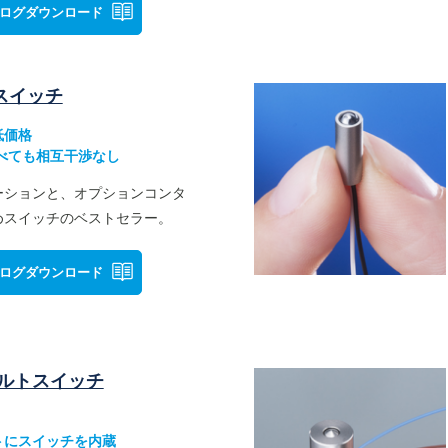
ログダウンロード
スイッチ
低価格
べても相互干渉なし
ーションと、オプションコンタ
めスイッチのベストセラー。
ログダウンロード
ルトスイッチ
トにスイッチを内蔵