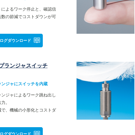
トによるワーク停止と、確認信
点数の節減でコストダウンが可
ログダウンロード
プランジャスイッチ
ランジャにスイッチを内蔵
ランジャによるワーク跳ね出し
出力。
減で、機械の小形化とコストダ
ログダウンロード