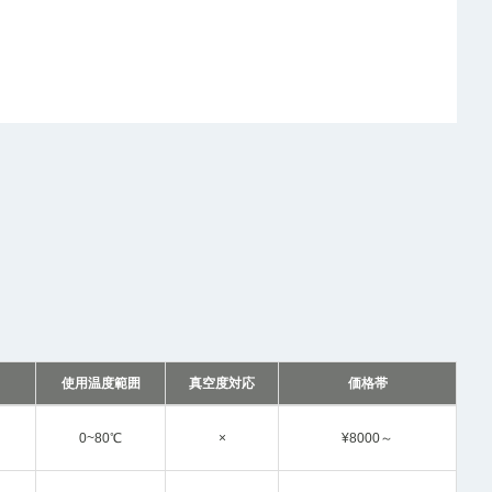
使用温度範囲
真空度対応
価格帯
0~80℃
×
¥8000～