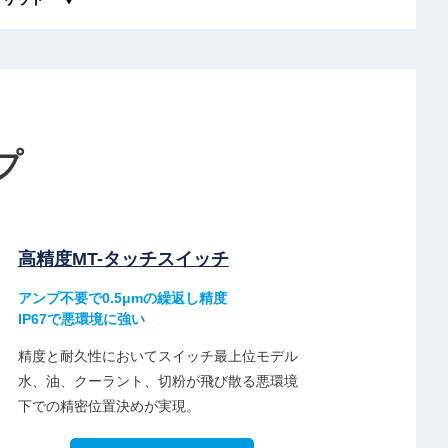
プ
高精度MT-タッチスイッチ
アンプ不要で0.5μmの繰返し精度
IP67で悪環境に強い
精度と耐久性においてスイッチ最上位モデル
水、油、クーラント、切粉が飛び散る悪環境
下での精密位置決めが実現。