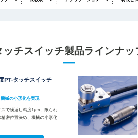
タッチスイッチ製品ラインナッ
度PT-タッチスイッチ
で、機械の小形化を実現
ズで繰返し精度1μm、限られ
の精密位置決め、機械の小形化