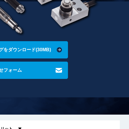
をダウンロード(30MB)
せフォーム
メリット