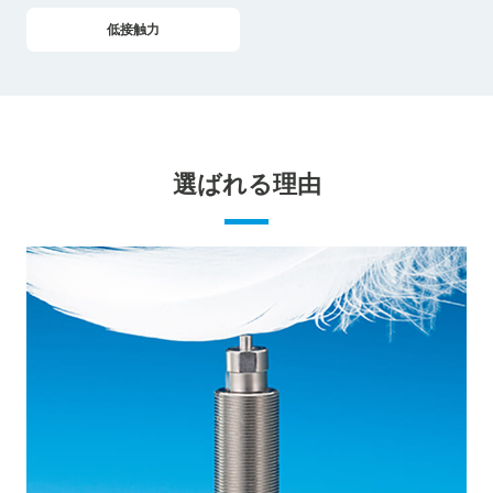
低接触力
選ばれる理由