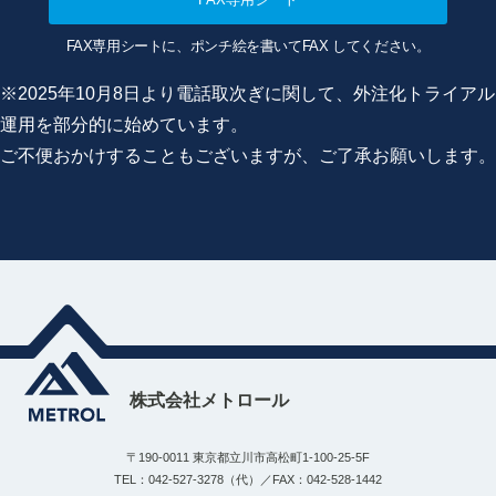
FAX専用シートに、ポンチ絵を書いてFAX してください。
※2025年10月8日より電話取次ぎに関して、外注化トライアル
運用を部分的に始めています。
ご不便おかけすることもございますが、ご了承お願いします。
株式会社メトロール
〒190-0011 東京都立川市高松町1-100-25-5F
TEL：042-527-3278（代）／FAX：042-528-1442