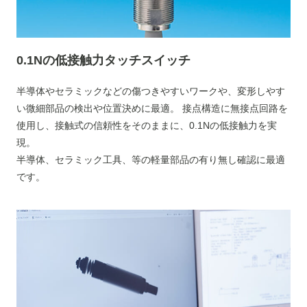
0.1Nの低接触力タッチスイッチ
半導体やセラミックなどの傷つきやすいワークや、変形しやす
い微細部品の検出や位置決めに最適。 接点構造に無接点回路を
使用し、接触式の信頼性をそのままに、0.1Nの低接触力を実
現。
半導体、セラミック工具、等の軽量部品の有り無し確認に最適
です。