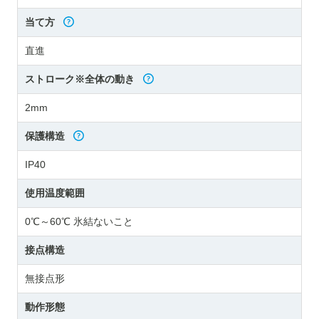
当て方
直進
ストローク※全体の動き
2mm
保護構造
IP40
使用温度範囲
0℃～60℃ 氷結ないこと
接点構造
無接点形
動作形態