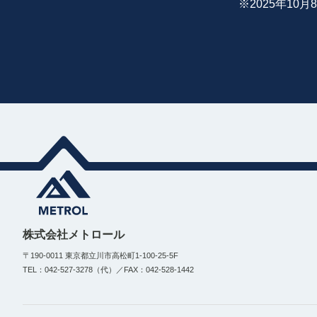
※2025年1
株式会社メトロール
〒190-0011 東京都立川市高松町1-100-25-5F
TEL：042-527-3278（代）／FAX：042-528-1442