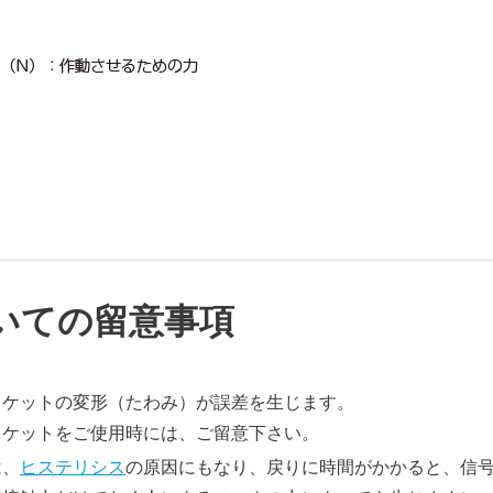
いての留意事項
ラケットの変形（たわみ）が誤差を生じます。
ラケットをご使用時には、ご留意下さい。
は、
ヒステリシス
の原因にもなり、戻りに時間がかかると、信