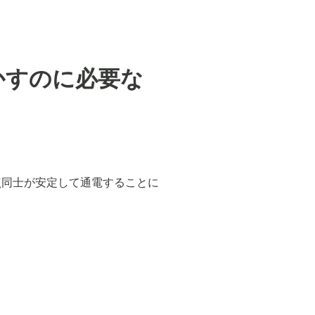
かすのに必要な
点同士が安定して通電することに