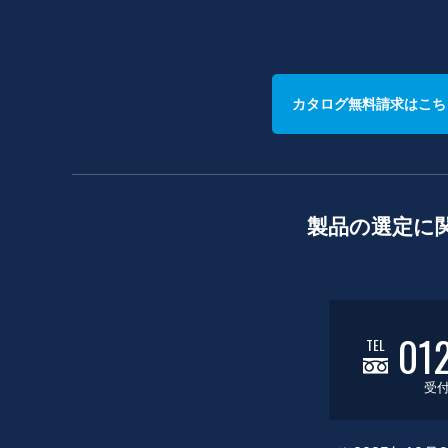
カタログ無料請求はこち
製品の選定に
01
TEL
受付