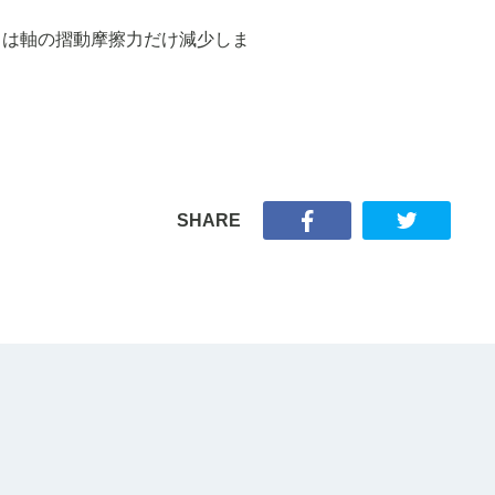
力は軸の摺動摩擦力だけ減少しま
SHARE