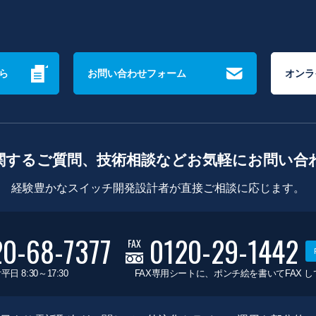
ら
お問い合わせフォーム
オンラ
関するご質問、技術相談などお気軽にお問い合
経験豊かなスイッチ開発設計者が直接ご相談に応じます。
20-68-7377
0120-29-1442
FAX
平日 8:30～17:30
FAX専用シートに、ポンチ絵を書いてFAX 