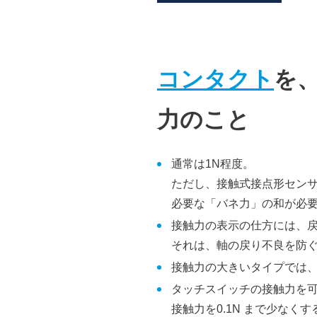
コンタクト
を
力のこと
通常は1N程度。
ただし、接触式接点形セン
必要な「バネ力」の和が必
接触力の表示の仕方には、
それは、軸の戻り不良を防
接触力の大きいタイプでは
タッチスイッチの接触力を
接触力を0.1N まで少なく