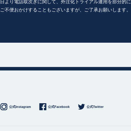
0月8日より電話取次ぎに関して、外注化トライアル運用を部分的
ご不便おかけすることもございますが、ご了承お願いします。
公式Instagram
公式Facebook
公式Twitter