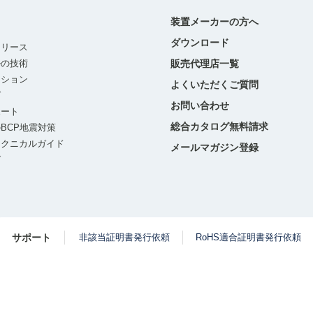
装置メーカーの方へ
ダウンロード
リリース
ルの技術
販売代理店一覧
ーション
よくいただくご質問
グ
お問い合わせ
ポート
総合カタログ無料請求
BCP地震対策
テクニカルガイド
メールマガジン登録
グ
サポート
非該当証明書発行依頼
RoHS適合証明書発行依頼