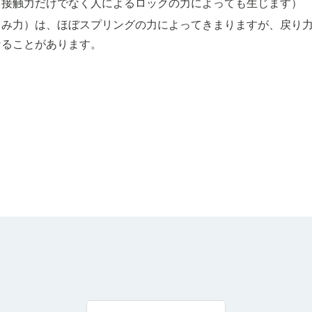
、接触力だけでなく人によるロックの力によっても生じます）
こみ力）は、ほぼスプリングの力によってきまりますが、戻り
なることがあります。