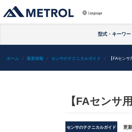
Language
型式・キーワー
ホーム
最新情報
センサのテクニカルガイド
【FAセン
【FAセンサ
更
センサのテクニカルガイド