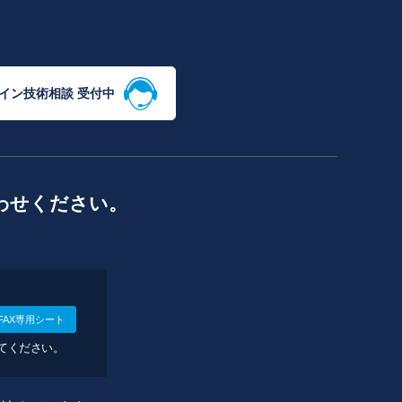
イン技術相談 受付中
わせください。
FAX専用シート
してください。