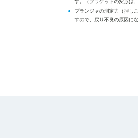
す。（ブラケットの変形は
プランジャの測定力（押し
すので、戻り不良の原因に