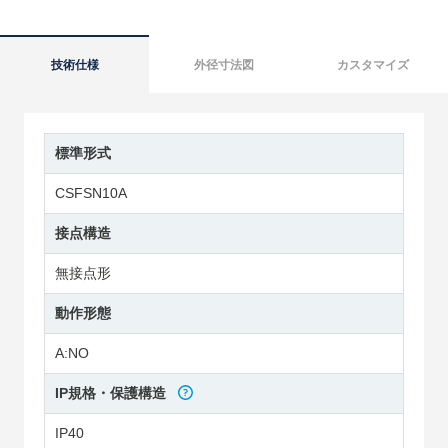
技術仕様
外径寸法図
カスタマイズ
標準形式
CSFSN10A
接点構造
無接点形
動作形態
A:NO
IP規格・保護構造
IP40