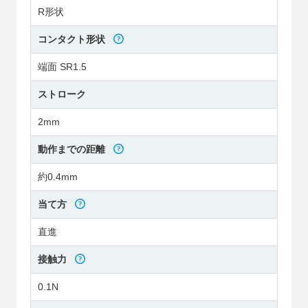
R形状
コンタクト形状
端面 SR1.5
ストローク
2mm
動作までの距離
約0.4mm
当て方
直進
接触力
0.1N