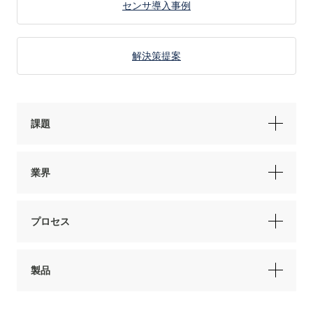
センサ導入事例
解決策提案
課題
業界
プロセス
製品