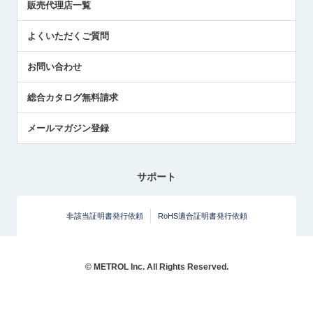
販売代理店一覧
中小企業のBCP地震対策
センサのテクニカルガイド
よくいただくご質問
社長ブログ
お問い合わせ
総合カタログ無料請求
メールマガジン登録
サポート
非該当証明書発行依頼
RoHS適合証明書発行依頼
© METROL Inc. All Rights Reserved.