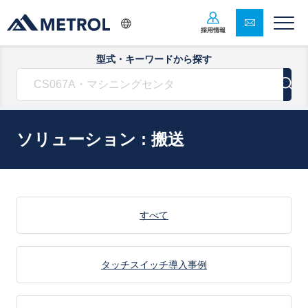
採用情報
型式・キーワードから探す
ソリューション : 搬送
すべて
タッチスイッチ導入事例