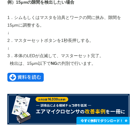
例）15μmの隙間を検出したい場合
1．シムもしくはマスタを治具とワークの間に挟み、隙間を
15μmに調整する。
↓
2．マスターセットボタンを1秒長押しする。
↓
3．本体のLEDが点滅して、マスターセット完了。
検出は、15μm以下で
NG
の判別で行います。