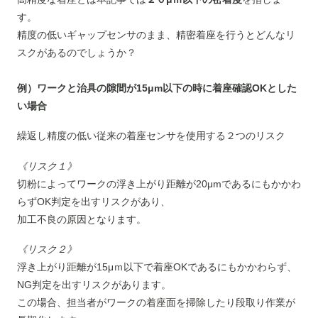
す。
精度の低いギャップセンサのまま、精密着座を行うとどんなリ
スクがあるのでしょうか？
例）ワークと治具の隙間が15μm以下の時に着座確認OKとした
い場合
繰返し精度の低い従来の着座センサを使用する２つのリスク
《リスク１》
切粉によってワークの浮き上がり距離が20μmであるにもかかわ
らずOK判定を出すリスクがあり、
加工不良の原因となります。
《リスク２》
浮き上がり距離が15μｍ以下で着座OKであるにもかかわらず、
NG判定を出すリスクがあります。
この場合、担当者がワークの着座面を掃除したり段取り作業が