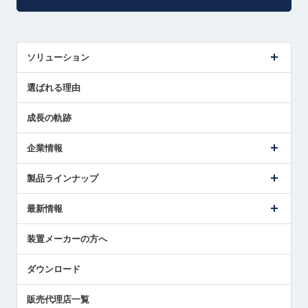
ソリューション
センサ導入事例
選ばれる理由
解決策提案
成長の軌跡
企業情報
会社概要
製品ラインナップ
ごあいさつ
メトロールの事業
タッチスイッチ製品
最新情報
受賞履歴
ツールセッタ製品
メディア掲載
タッチプローブ製品
ニュースリリース
装置メーカーの方へ
採用情報
エアマイクロセンサ製品
メトロールの技術
国/地域/言語
アプリケーション
ダウンロード
社員ブログ
展示会レポート
販売代理店一覧
中小企業のBCP地震対策