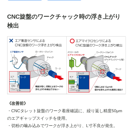
CNC旋盤のワークチャック時の浮き上がり
検出
《改善前》
・CNCタレット旋盤のワーク着座確認に、繰り返し精度50μm
のエアギャップスイッチを使用。
・切粉の噛み込みでワークが浮き上がり、L寸不良が発生。