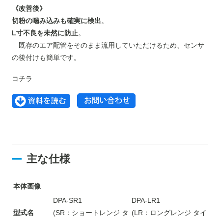
《改善後》
切粉の噛み込みも確実に検出
。
L寸不良を未然に防止
。
既存のエア配管をそのまま流用していただけるため、センサ
の後付けも簡単です。
コチラ
主な仕様
本体画像
DPA-SR1
DPA-LR1
型式名
(SR：ショートレンジ タ
(LR：ロングレンジ タイ