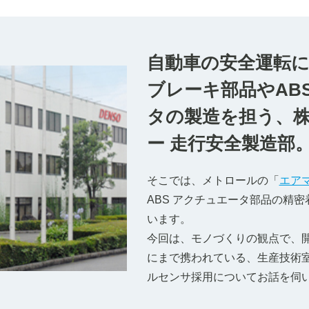
自動車の安全運転
ブレーキ部品やAB
タの製造を担う、
ー 走行安全製造部
そこでは、メトロールの「
エア
ABS アクチュエータ部品の精
います。
今回は、モノづくりの観点で、
にまで携われている、生産技術
ルセンサ採用についてお話を伺