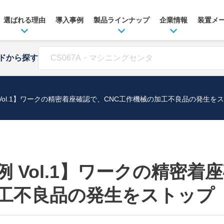
選ばれる理由
導入事例
製品ラインナップ
企業情報
装置メ
ドから探す
Vol.1】ワークの精密着座確認で、CNC工作機械の加工不良品の発生を
 Vol.1】ワークの精密着
工不良品の発生をストップ