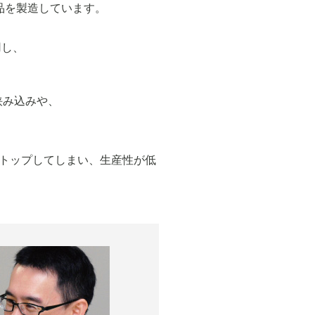
品を製造しています。
用し、
挟み込みや、
トップしてしまい、生産性が低