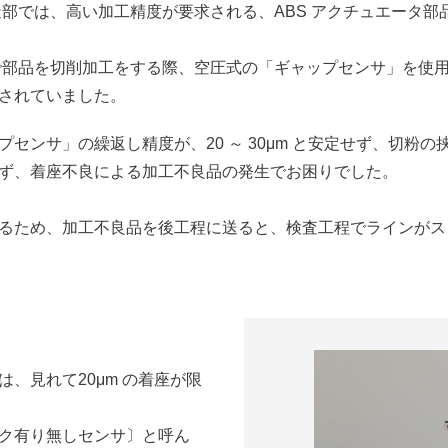
造部では、高い加工精度が要求される、ABS アクチュエータ部
で部品を切削加工をする際、空圧式の「ギャップセンサ」を使
されていました。
センサ」の繰返し精度が、20 ～ 30μm と安定せず、切粉の
ず、着座不良による加工不良品の発生でお困りでした。
るため、加工不良品を後工程に送ると、検査工程でラインがス
、見れて20μm の着座が限
ク有り無しセンサ〕と呼ん