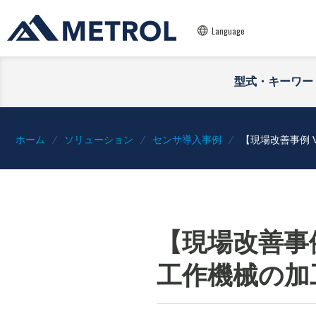
Language
型式・キーワー
ホーム
ソリューション
センサ導入事例
【現場改善事例 
【現場改善事例
工作機械の加