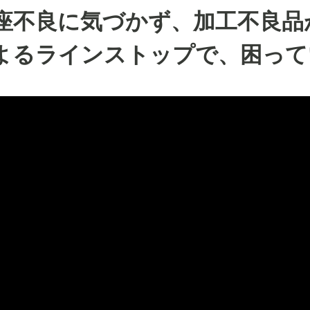
座不良に気づかず、加工不良品
よるラインストップで、困って