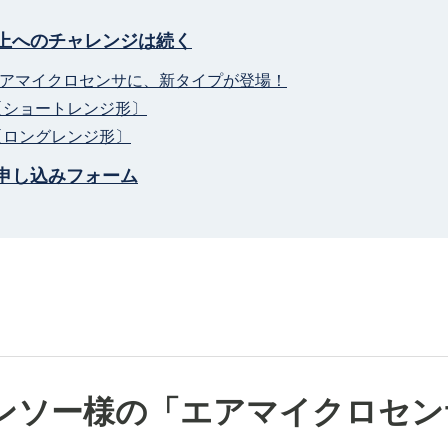
上へのチャレンジは続く
アマイクロセンサに、新タイプが登場！
〔ショートレンジ形〕
〔ロングレンジ形〕
申し込みフォーム
ンソー様の「エアマイクロセン