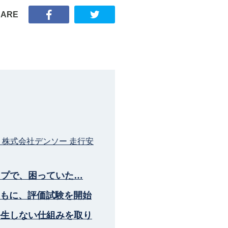
HARE
、株式会社デンソー 走行安
ップで、困っていた…
ともに、評価試験を開始
発生しない仕組みを取り