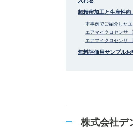
入れる
超精密加工と生産性向
本事例でご紹介したエ
エアマイクロセンサ 
エアマイクロセンサ 
無料評価用サンプルお
株式会社デ