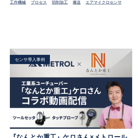
工作機械
プロセス
切削加工
搬送
エアマイクロセンサ
センサ導入事例
『なんとか重工』ケロさん×メトロール