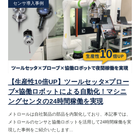
センサ導入事例
【生産性10倍UP】ツールセッタ×プロー
ブ×協働ロボットによる自動化！マシニ
ングセンタの24時間稼働を実現
メトロールは自社製品の部品を内製化しており、本記事では、
メトロールのセンサと協働ロボットを活用して24時間稼働を実
現した事例をご紹介いたします...