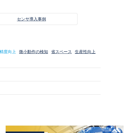
センサ導入事例
精度向上
微小動作の検知
省スペース
生産性向上