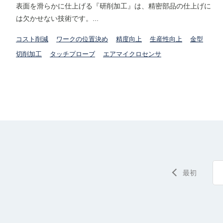
表面を滑らかに仕上げる『研削加工』は、精密部品の仕上げに
は欠かせない技術です。...
コスト削減
ワークの位置決め
精度向上
生産性向上
金型
切削加工
タッチプローブ
エアマイクロセンサ
最初