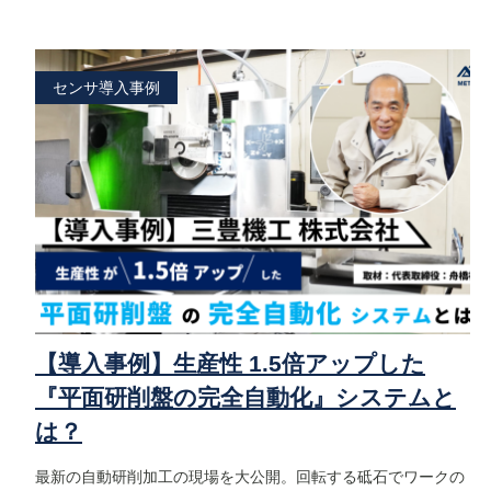
センサ導入事例
【導入事例】生産性 1.5倍アップした
『平面研削盤の完全自動化』システムと
は？
最新の自動研削加工の現場を大公開。回転する砥石でワークの