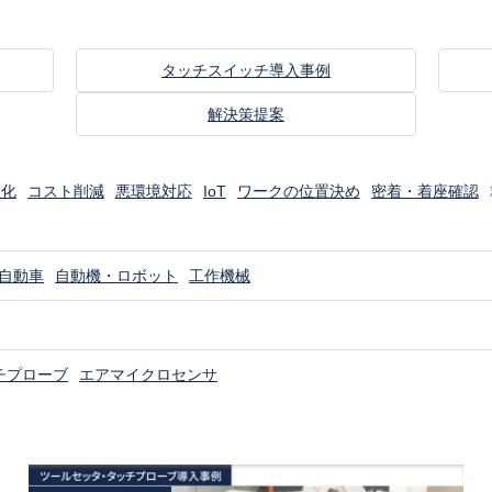
タッチスイッチ導入事例
解決策提案
線化
コスト削減
悪環境対応
IoT
ワークの位置決め
密着・着座確認
自動車
自動機・ロボット
工作機械
チプローブ
エアマイクロセンサ