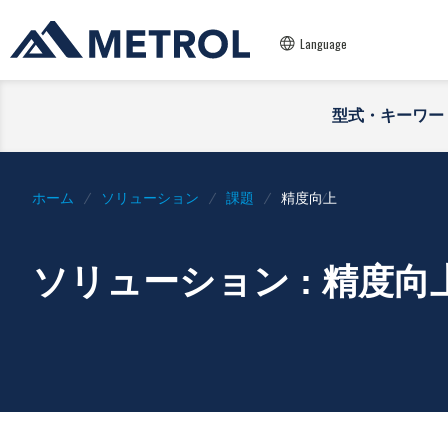
Language
型式・キーワー
ホーム
ソリューション
課題
精度向上
ソリューション : 精度向