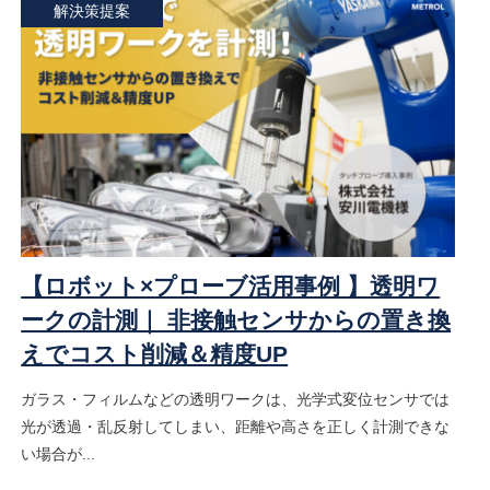
解決策提案
【ロボット×プローブ活用事例 】透明ワ
ークの計測｜ 非接触センサからの置き換
えでコスト削減＆精度UP
ガラス・フィルムなどの透明ワークは、光学式変位センサでは
光が透過・乱反射してしまい、距離や高さを正しく計測できな
い場合が...