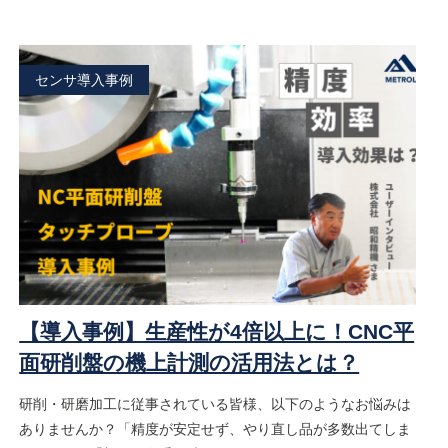
センサ導入事例
【導入事例】生産性が4倍以上に！CNC平
面研削盤の機上計測の活用法とは？
研削・研磨加工に従事されている皆様、以下のようなお悩みは
ありませんか？「精度が安定せず、やり直し品が多数出てしま