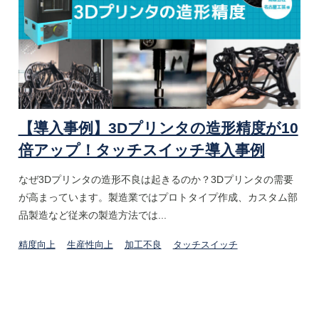
【導入事例】3Dプリンタの造形精度が10
倍アップ！タッチスイッチ導入事例
なぜ3Dプリンタの造形不良は起きるのか？3Dプリンタの需要
が高まっています。製造業ではプロトタイプ作成、カスタム部
品製造など従来の製造方法では...
精度向上
生産性向上
加工不良
タッチスイッチ