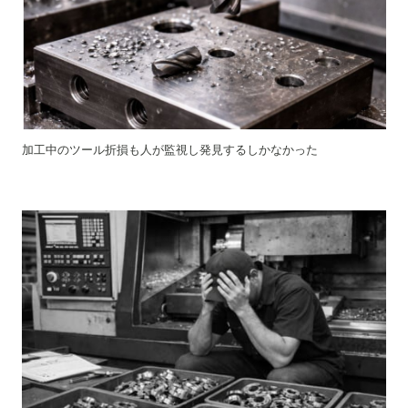
加工中のツール折損も人が監視し発見するしかなかった