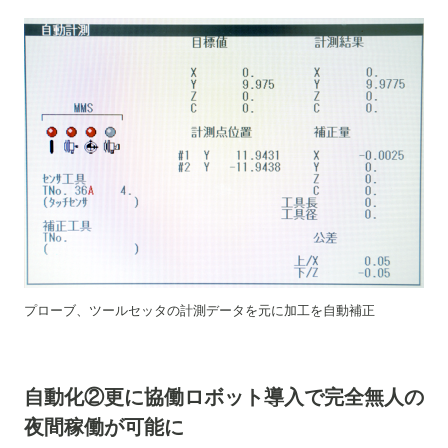
プローブ、ツールセッタの計測データを元に加工を自動補正
自動化②更に
協働ロボット導入で完全無人の
夜間稼働が可能に