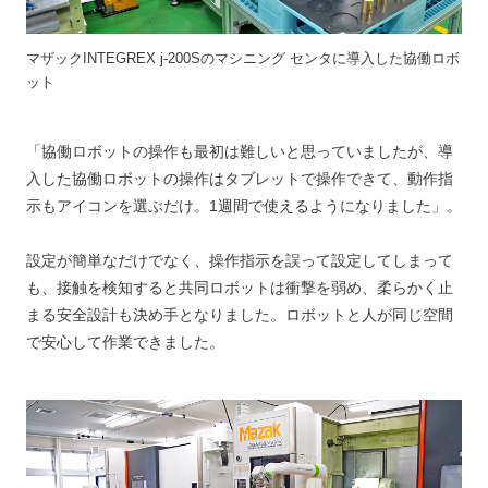
マザックINTEGREX j-200Sのマシニング センタに導入した協働ロボ
ット
「協働ロボットの操作も最初は難しいと思っていましたが、導
入した協働ロボットの操作はタブレットで操作できて、動作指
示もアイコンを選ぶだけ。1週間で使えるようになりました」。
設定が簡単なだけでなく、操作指示を誤って設定してしまって
も、接触を検知すると共同ロボットは衝撃を弱め、柔らかく止
まる安全設計も決め手となりました。ロボットと人が同じ空間
で安心して作業できました。