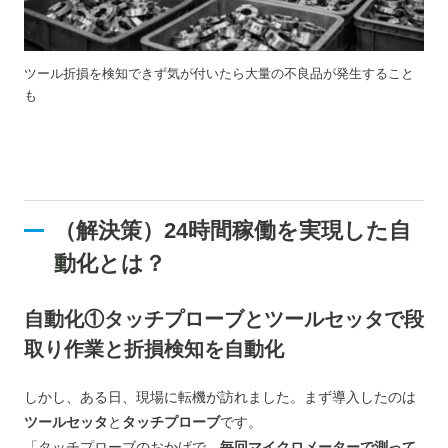
ツール折損を検知できず気が付いたら大量の不良品が発生すること
も
（解決策）24時間稼働を実現した自
動化とは？
自動化①タッチプローブとツールセッタで段
取り作業と折損検知を自動化
しかし、ある日、現場に転機が訪れました。まず導入したのは
ツールセッタ
と
タッチプローブ
です。
「タッチプローブのおかげで、
毎回マイクロメーターで測って