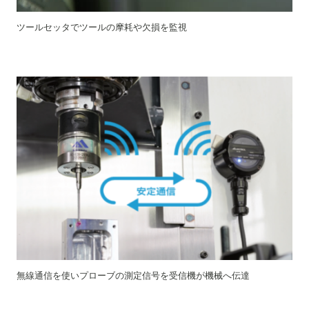
ツールセッタでツールの摩耗や欠損を監視
無線通信を使いプローブの測定信号を受信機が機械へ伝達