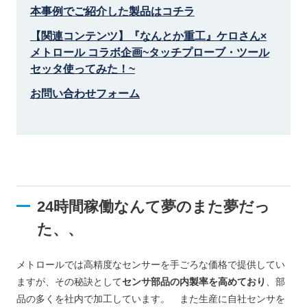
本事例でご紹介した製品はコチラ
【関連コンテンツ】『なんとか重工』ケロさん×
メトロール コラボ企画~タッチプローブ・ツール
セッタ使ってみた！~
お問い合わせフォーム
24時間稼働なんて夢のまた夢だっ
た
、、
メトロールでは高精度なセンサーを手ごろな価格で提供してい
ますが、その秘訣として
センサ部品の内製率を高めており
、部
品の多くを社内で加工しています。 また生産に自社センサを