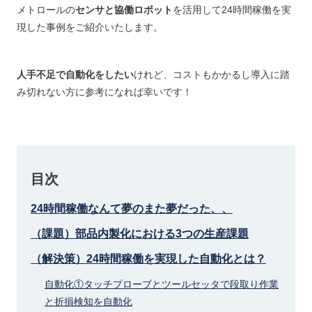
メトロールの
センサと協働ロボット
を活用して24時間稼働を実
現した事例をご紹介いたします。
人手不足で自動化をしたい
けれど、コストもかかるし導入に踏
み切れない方に参考になれば幸いです！
目次
24時間稼働なんて夢のまた夢だった、、
（課題）部品内製化における3つの生産課題
（解決策）24時間稼働を実現した自動化とは？
自動化①タッチプローブとツールセッタで段取り作業
と折損検知を自動化