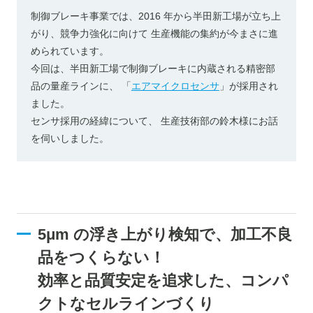
制御ブレーキ事業では、2016 年から半田新工場が立ち上
がり、競争力強化に向けて 生産機能の集約が今まさに進
められています。
今回は、半田新工場で制御ブレーキに内蔵される精密部
品の量産ラインに、 「
エアマイクロセンサ
」が採用され
ました。
センサ採用の経緯について、 生産技術部の鈴木様にお話
を伺いしました。
5μm の浮き上がり検知で、加工不良
品をつくらない！
効率と品質安定を追求した、コンパ
クトなセルラインづくり