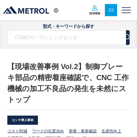
採用情報
型式・キーワードから探す
【現場改善事例 Vol.2】制御ブレー
キ部品の精密着座確認で、CNC 工作
機械の加工不良品の発生を未然にス
トップ
センサ導入事例
コスト削減
ワークの位置決め
密着・着座確認
生産性向上