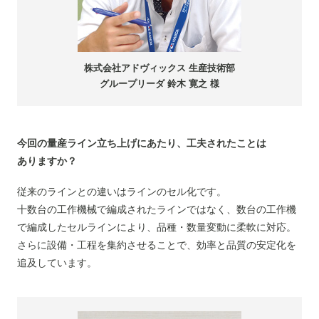
株式会社アドヴィックス
生産技術部
グループリーダ 鈴木 寛之 様
今回の量産ライン立ち上げにあたり、工夫されたことは
ありますか？
従来のラインとの違いはラインのセル化です。
十数台の工作機械で編成されたラインではなく、数台の工作機
で編成したセルラインにより、品種・数量変動に柔軟に対応。
さらに設備・工程を集約させることで、効率と品質の安定化を
追及しています。