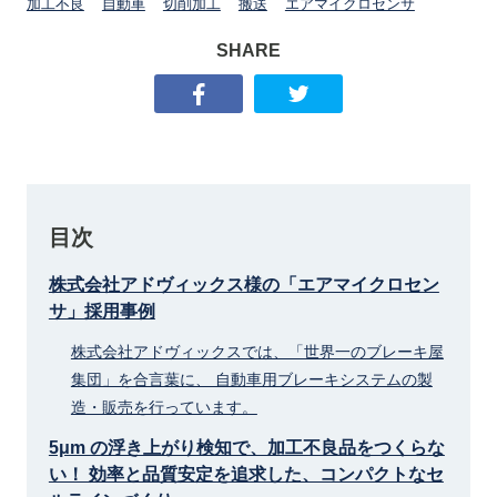
加工不良
自動車
切削加工
搬送
エアマイクロセンサ
SHARE
目次
株式会社アドヴィックス様の「エアマイクロセン
サ」採用事例
株式会社アドヴィックスでは、「世界一のブレーキ屋
集団」を合言葉に、 自動車用ブレーキシステムの製
造・販売を行っています。
5μm の浮き上がり検知で、加工不良品をつくらな
い！ 効率と品質安定を追求した、コンパクトなセ