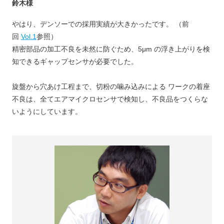
鈴木様
やはり、デンソーでの採用実績が大きかったです。 （前
回
Vol.1
参照）
精密部品の加工不良を未然に防ぐため、5μm の浮き上がりを検
知できるギャップセンサが必要でした。
旋盤から穴あけ工程まで、切粉の噛み込みによる ワークの着座
不良は、全てエアマイクロセンサで検知し、不良品をつくらな
いようにしています。