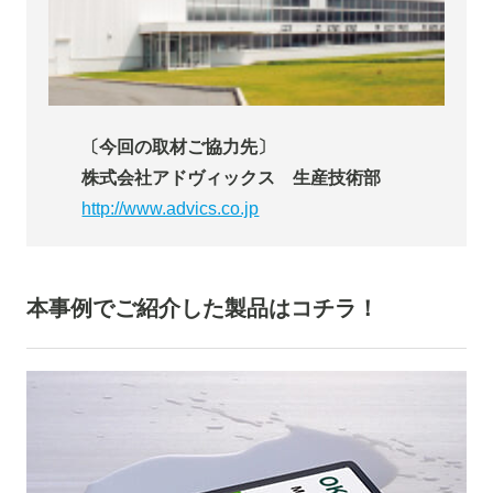
〔今回の取材ご協力先〕
株式会社アドヴィックス 生産技術部
http://www.advics.co.jp
本事例でご紹介した製品はコチラ！