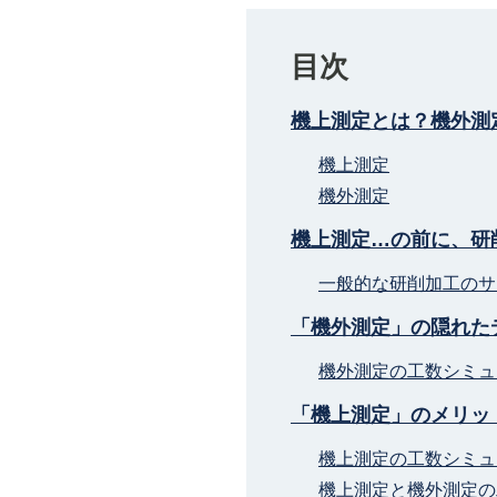
目次
機上測定とは？機外測
機上測定
機外測定
機上測定…の前に、研
一般的な研削加工のサ
「機外測定」の隠れた
機外測定の工数シミュ
「機上測定」のメリッ
機上測定の工数シミュ
機上測定と機外測定の