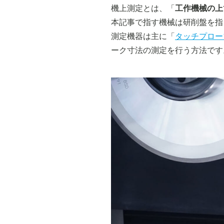
機上測定とは、「
工作機械の上
本記事で指す機械は研削盤を指
測定機器は主に「
タッチプロー
ーク寸法の測定を行う方法です