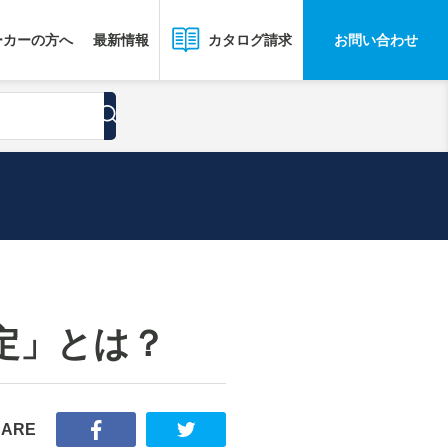
ーカーの方へ
最新情報
お問い合わせ
カタログ請求
定」とは？
HARE