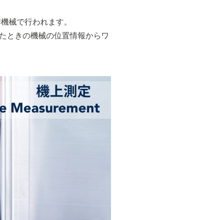
作機械で行われます。
たときの機械の位置情報からワ