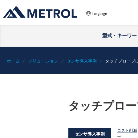
Language
型式・キーワー
ホーム
ソリューション
センサ導入事例
タッチプローブ
タッチプロー
コスト削減
センサ導入事例
ブ