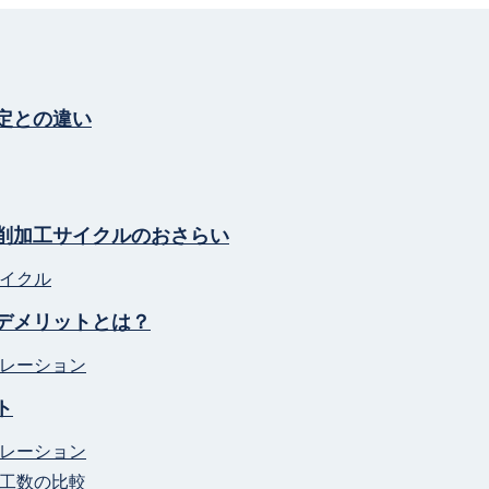
定との違い
削加工サイクルのおさらい
イクル
デメリットとは？
レーション
ト
レーション
工数の比較