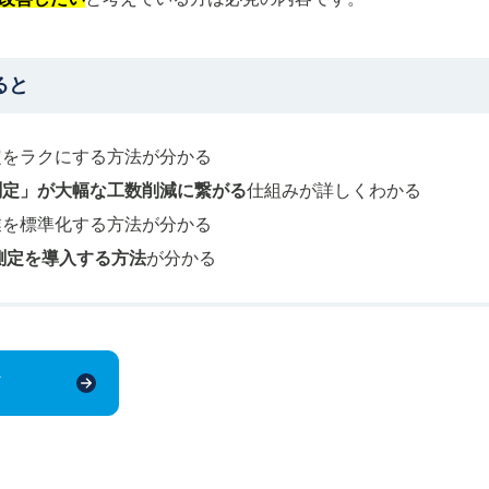
ると
定をラクにする方法が分かる
測定」が大幅な工数削減に繋がる
仕組みが詳しくわかる
業を標準化する方法が分かる
測定を導入する方法
が分かる
ド