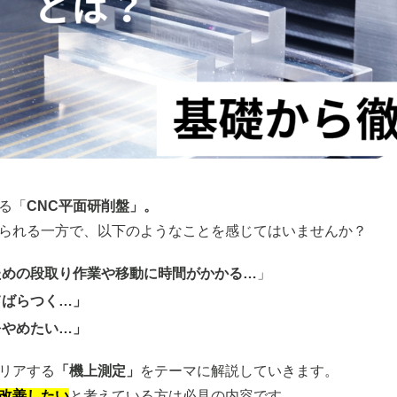
る「
CNC平面研削盤」。
られる一方で、以下のようなことを感じてはいませんか？
ための段取り作業や移動に時間がかかる…
」
てばらつく…」
をやめたい…」
リアする
「機上測定」
をテーマに解説していきます。
改善したい
と考えている方は必見の内容です。