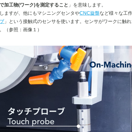
で加工物(ワーク)を測定すること
」を意味します。
しますが、他にもマシニングセンタや
CNC旋盤
など様々な工
ブ
」という接触式のセンサを使います。センサがワークに触れ
。（参照：画像１）