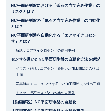
NC平面研削盤における「砥石の当て込み作業」の
リスクとは？
NC平面研削盤の「砥石の当て込み作業」の自動化
とは？
NC平面研削盤を自動化する「エアマイクロセン
サ」とは？
解説：エアマイクロセンサの使用事例
センサを用いたNC平面研削盤の自動化方法を解説
イラスト解説：エアセンサを用いた加工開始点の検出
手順
写真解説： エアセンサを用いた加工開始点の検出手順
まとめ：砥石の当て込み作業の自動化
【動画解説】NC平面研削盤の自動化
【採用事例】NC平面研削盤の自動化事例