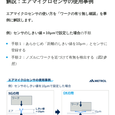
解説：エアマイクロセンサの使用事例
エアマイクロセンサの使い方を
「ワークの有り無し確認」を事
例に解説します。
例）センサのしきい値＝10μmで設定した場合
の手順
手順１：あらかじめ「距離のしきい値を10μｍ」とセンサに
登録する
手順２：ノズルにワークを近づけて有無を検出する
（図2参
照）