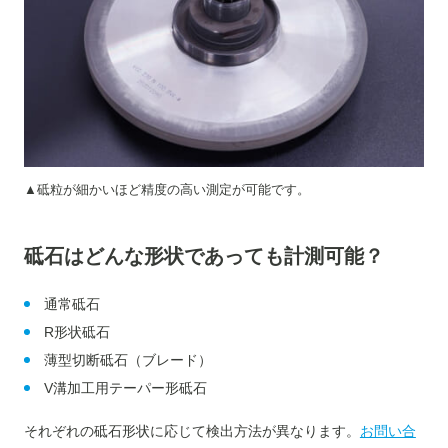
▲砥粒が細かいほど精度の高い測定が可能です。
砥石はどんな形状であっても計測可能？
通常砥石
R形状砥石
薄型切断砥石（ブレード）
V溝加工用テーパー形砥石
それぞれの砥石形状に応じて検出方法が異なります。
お問い合