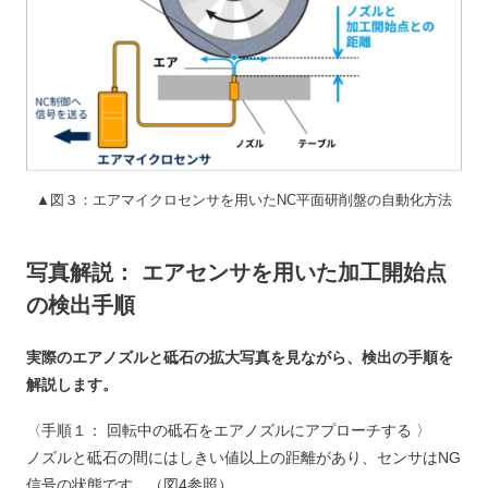
▲図３：エアマイクロセンサを用いたNC平面研削盤の自動化方法
写真解説：
エアセンサを用いた加工開始点
の検出手順
実際のエアノズルと砥石の拡大写真を見ながら、検出の手順を
解説します。
〈手順１：
回転中の砥石をエアノズルにアプローチする
〉
ノズルと砥石の間にはしきい値以上の距離があり、センサはNG
信号の状態です。（図4参照）