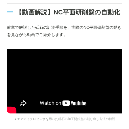
【動画解説】NC平面研削盤の自動化
前章で解説した砥石の計測手順を、実際のNC平面研削盤の動き
を見ながら動画でご紹介します。
▲エアマイクロセンサを用いた砥石の加工開始点の割り出し方法の解説