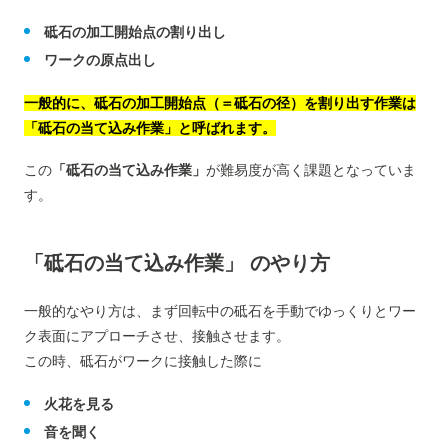
砥石の加工開始点の割り出し
ワークの原点出し
一般的に、砥石の加工開始点（＝砥石の径）を割り出す作業は
「砥石の当て込み作業」と呼ばれます。
この
「砥石の当て込み作業」
が難易度が高く課題となっていま
す。
「砥石の当て込み作業
」 のやり方
一般的なやり方は、まず回転中の砥石を手動でゆっくりとワー
ク表面にアプローチさせ、接触させます。
この時、砥石がワークに接触した際に
火花を見る
音を聞く