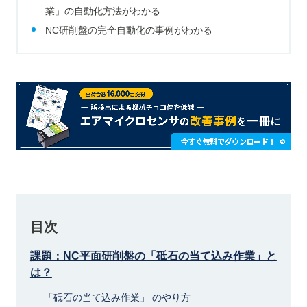
業」の自動化方法がわかる
NC研削盤の完全自動化の事例がわかる
目次
課題：NC平面研削盤の「砥石の当て込み作業」と
は？
「砥石の当て込み作業」 のやり方