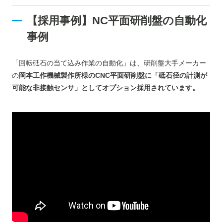
【採用事例】NC平面研削盤の自動化
事例
「回転砥石の当て込み作業の自動化」は、研削盤大手メーカー
の
岡本工作機械製作所様のCNC平面研削盤に「砥石径の計測が
可能な非接触センサ」としてオプション採用されています。