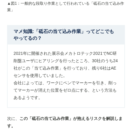
▲図1：一般的な段取り作業として行われている「砥石の当て込み作
業」
マメ知識:「砥石の当て込み作業」ってどこでも
やってるの？
2021年に開催された展示会メカトロテック2021でNC研
削盤ユーザにヒアリングを行ったところ、30社のうち24
社がこの「当て込み作業」を行っており、残り6社はAE
センサを使用していました。
会社によっては、ワークにペンでマーカーを引き、削っ
てマーカーが消えた位置をゼロ点にする、という方法も
あるようです。
次に、
この「砥石の当て込み作業」が抱えるリスクを解説しま
す。