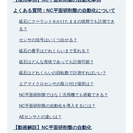
よくある質問：NC平面研削盤の自動化について
砥石にクーラントをかけたままの状態でも計測でき
る？
センサの信号はいくつ出せる？
砥石の番手はどれくらいまで見れる？
砥石はどんな形状であっても計測可能？
砥石はどれくらいの回転数で計測すればいい？
エアマイクロセンサの取り付け場所は？
NC平面研削盤ではなく汎用機でも搭載できる？
NC平面研削盤の自動化を導入するには？
AEセンサとの違いは？
【動画解説】NC平面研削盤の自動化