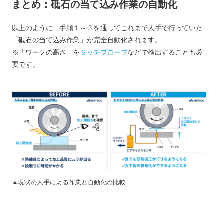
まとめ：砥石の当て込み作業の自動化
以上のように、手順１～３を通してこれまで人手で行っていた
「砥石の当て込み作業」が完全自動化されます。
※「ワークの高さ」を
タッチプローブ
などで検出することも必
要です。
▲現状の人手による作業と自動化の比較