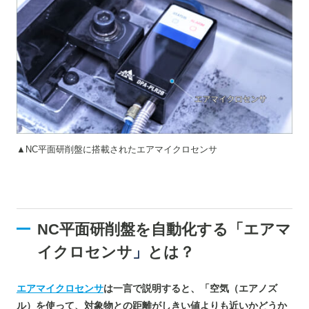
▲NC平面研削盤に搭載されたエアマイクロセンサ
NC平面研削盤を自動化する「エアマ
イクロセンサ
」
とは？
エアマイクロセンサ
は一言で説明すると、「空気（エアノズ
ル）を使って、対象物との距離がしきい値よりも近いかどうか