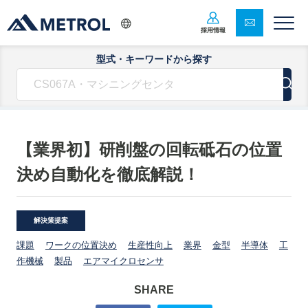
採用情報
型式・キーワードから探す
【業界初】研削盤の回転砥石の位置
決め自動化を徹底解説！
解決策提案
課題
ワークの位置決め
生産性向上
業界
金型
半導体
工
作機械
製品
エアマイクロセンサ
SHARE