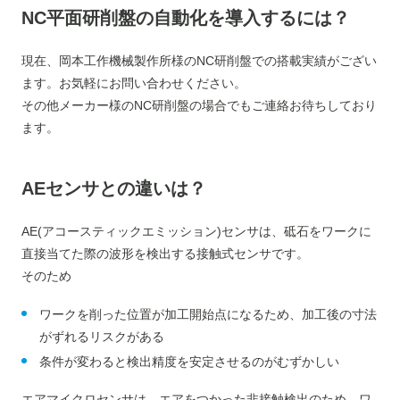
NC
平面研削盤の自動化を導入するには？
現在、岡本工作機械製作所様のNC研削盤での搭載実績がござい
ます。お気軽にお問い合わせください。
その他メーカー様のNC研削盤の場合でもご連絡お待ちしており
ます。
AEセンサとの違いは？
AE(アコースティックエミッション)センサは、砥石をワークに
直接当てた際の波形を検出する接触式センサです。
そのため
ワークを削った位置が加工開始点
に
なるため、
加工後の寸法
がずれるリスクがある
条件が変わると検出精度を安定させるのがむずかしい
エアマイクロセンサは、エアをつかった非接触検出のため、ワ