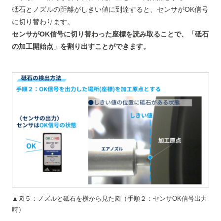
砥石とノズルの距離がしきい値に到達すると、センサがOK信号
に切り替わります。
センサがOK信号に切り替わった座標を読み取ることで、「砥石
の加工開始点」を割り出すことができます。
▲図５：ノズルと砥石を横から見た図（手順２：センサOK信号出力
時）