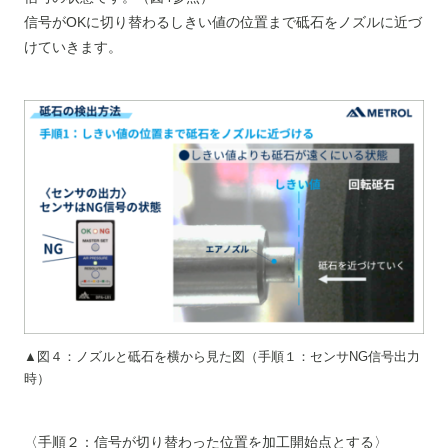
信号がOKに切り替わるしきい値の位置まで砥石をノズルに近づ
けていきます。
▲図４：ノズルと砥石を横から見た図（手順１：センサNG信号出力
時）
〈手順２：信号が切り替わった位置を加工開始点とする〉