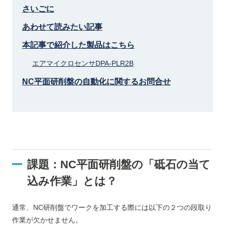
さいごに
あわせて読みたい記事
本記事で紹介した製品はこちら
エアマイクロセンサDPA-PLR2B
NC平面研削盤の自動化に関するお問合せ
課題：NC平面研削盤の「砥石の当て
込み作業」とは？
通常、NC研削盤でワークを加工する際には以下の２つの段取り
作業が欠かせません。