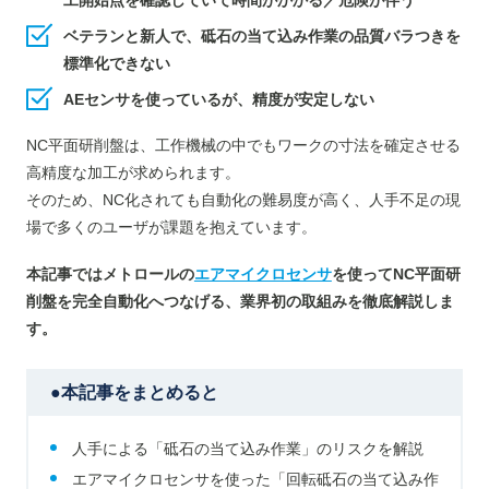
ベテランと新人で、砥石の当て込み作業の品質バラつきを
標準化できない
AEセンサを使っているが、精度が安定しない
NC平面研削盤は、工作機械の中でもワークの寸法を確定させる
高精度な加工が求められます。
そのため、NC化されても自動化の難易度が高く、人手不足の現
場で多くのユーザが課題を抱えています。
本記事ではメトロールの
エアマイクロセンサ
を使って
NC平面研
削盤
を完全自動化へつなげる、業界初の取組みを徹底解説しま
す。
●本記事をまとめると
人手による「砥石の当て込み作業」のリスクを解説
エアマイクロセンサを使った「回転砥石の当て込み作