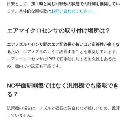
目安として、
加工時と同じ回転数の状態での計測を推奨してい
ます。
具体的な回転数は
お問い合わせください。
エアマイクロセンサの取り付け場所は？
エアノズルとセンサ間のエア配管長が短いほど応答性が良くな
る
ため、エアノズルの近くに設置することを推奨しています。
エアマイクロセンサはIP67で切削油に対する耐久性もあるた
め、機内での設置も可能です。
NC平面研削盤ではなく汎用機でも搭載でき
る？
汎用機の場合は、ノズルと砥石の芯合わせが難しいため、推奨
していません。