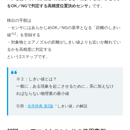
をOK／NGで判定する高精度位置決めセンサ」
です。
検出の手順は
・センサにはあらかじめOK／NGの基準となる「距離のしきい
※2
値
」を登録する
・対象物とエアノズルの距離がしきい値よりも近いか離れてい
るかを高精度に判定する
という2ステップです。
※２：しきい値とは？
一般に，ある現象を起こさせるために，系に加えなけ
ればならない物理量の最小値
引用：
化学辞典 第2版
「しきい値」の解説