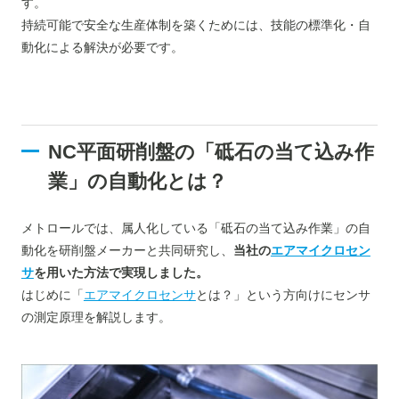
す。
持続可能で安全な生産体制を築くためには、技能の標準化・自
動化による解決が必要です。
NC平面研削盤の「砥石の当て込み作
業」の自動化とは？
メトロールでは、属人化している「砥石の当て込み作業」の自
動化を研削盤メーカーと共同研究し、
当社の
エアマイクロセン
サ
を用いた方法で実現しました。
はじめに「
エアマイクロセンサ
とは？」という方向けにセンサ
の測定原理を解説します。