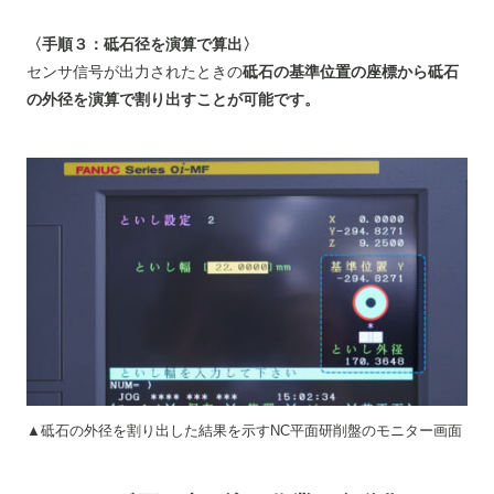
〈手順３：砥石径を演算で算出〉
センサ信号が出力されたときの
砥石の基準位置の座標から砥石
の外径を演算で割り出すことが可能です。
▲砥石の外径を割り出した結果を示すNC平面研削盤のモニター画面