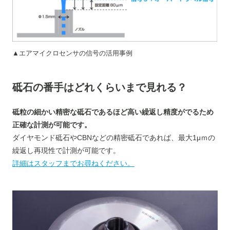
▲エアマイクロセンサの信号の活用事例
砥石の番手はどれくらいまで見れる？
砥粒の細かい精密な砥石であるほど高い繰返し精度がでるため
正確な計測が可能です。
ダイヤモンド砥石やCBNなどの精密砥石であれば、最大1μｍの
繰返し再現性で計測が可能です。
詳細はスタッフまでお尋ねください。