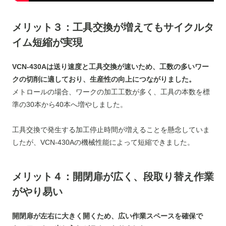
メリット３：
工具交換が増えてもサイクルタ
イム短縮が実現
VCN-430Aは送り速度と工具交換が速いため、工数の多いワー
クの切削に適しており、生産性の向上につながりました。
メトロールの場合、ワークの加工工数が多く、工具の本数を標
準の30本から40本へ増やしました。
工具交換で発生する加工停止時間が増えることを懸念していま
したが、VCN-430Aの機械性能によって短縮できました。
メリット４：
開閉扉が広く、段取り替え作業
がやり易い
開閉扉が左右に大きく開くため、広い作業スペースを確保で