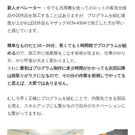
新人オペレーター
：今でも汎用機を使って小ロットの客先仕様
品や試作品を加工することはありますが、プログラムを組む速
度が上がれば試作品もマザックVCN-430Aで加工した方が早い
と感じています。
簡単なものだと10～20分、長くても１時間程でプログラムが組
める
ので、加工中に他業務をこなす余裕が生まれ、仕事のやり
方、やり甲斐が大きく変わりました。
それに
最初はプログラム制作に多少時間がかかっても次回以降
は段取りがラクになるので、その分の作業を前倒しでやってる
と思えば、大変ではありません。
むしろ早く正確にプログラムを組むことで、内製化できる部品
も増え、スキルアップにも繋がるので自分のモチベーションに
も繋がってますね」