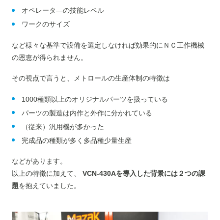
オペレータ―の技能レベル
ワークのサイズ
など様々な基準で設備を選定しなければ効果的にＮＣ工作機械
の恩恵が得られません。
その視点で言うと、メトロールの生産体制の特徴は
1000種類以上のオリジナルパーツを扱っている
パーツの製造は内作と外作に分かれている
（従来）汎用機が多かった
完成品の種類が多く多品種少量生産
などがあります。
以上の特徴に加えて、
VCN-430Aを導入した背景には２つの課
題
を抱えていました。