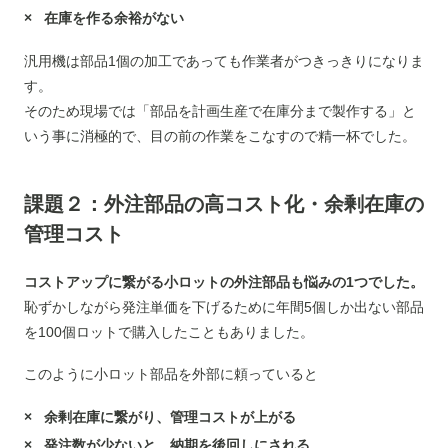
在庫を作る余裕がない
汎用機は部品1個の加工であっても作業者がつきっきりになりま
す。
そのため現場では「部品を計画生産で在庫分まで製作する」と
いう事に消極的で、目の前の作業をこなすので精一杯でした。
課題
２
：外注部品の高コスト化・余剰在庫の
管理
コスト
コストアップに繋がる小ロットの外注部品も悩みの1つでした。
恥ずかしながら発注単価を下げるために年間5個しか出ない部品
を100個ロットで購入したこともありました。
このように小ロット部品を外部に頼っていると
余剰在庫に繋がり、管理コストが上がる
発注数が少ないと、納期を後回しにされる