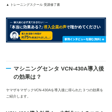
▲ トレーニングスクール 受講修了書
マシニングセンタ VCN-430A導入後
の効果は？
ヤマザキマザックVCN-430Aを導入後に得られた３つの効果を
ご紹介します。