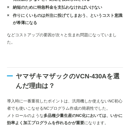
納短のために特急料金を支払わなければいけない
作りにくいものは外注に投げてしまおう、というコスト意識
が希薄になる
などコストアップの要因が次々と生まれ問題になっていまし
た。
ヤマザキマザックのVCN-430Aを選
んだ理由は？
導入時に一番重視したポイントは、汎用機しか使えないNC初心
者でも使いこなせるNCプログラム作成の簡易性でした。
メトロールのような
多品種少量生産のNC化においては、いかに
効率よく加工プログラムを作れるかが重要
になります。