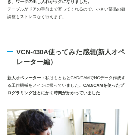
き、ワークの出し入れがラクになりました。
テーブルがドアの手前まで寄ってくれるので、小さい部品の微
調整もストレスなく行えます。
VCN-430A使ってみた感想(
新人オペ
レーター
編）
新人オペレーター：
私はもともとCAD/CAMでNCデータ作成す
る工作機械をメインに扱っていました。
CAD/CAMを使ったプ
ログラミングはとにかく時間がかかっていました…