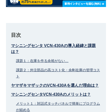
目次
マシニングセンタ VCN-430Aの導入経緯と課題
は？
課題１：在庫を作る余裕がない…
課題２：外注部品の高コスト化・余剰在庫の管理コス
ト
ヤマザキマザックのVCN-430Aを選んだ理由は？
マシニングセンタVCN-430Aのメリットは？
メリット１：対話式タッチパネルで簡単にプログラム
が組める