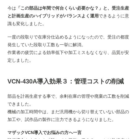
今は
「この部品は年間で何台くらい必要かな？」と、受注生産
と計画生産のハイブリッドがバランスよく運用
できるように意
識も変化しました。
一度の段取りで在庫分仕込めるようになったので、受注の都度
発生していた段取り工数も一挙に解消。
作業者の疲労による効率低下や加工ミスもなくなり、品質が安
定しました。
VCN-430A導入効果３：管理コストの削減
部品を計画生産する事で、余剰在庫の管理や廃棄の工数を削減
できました。
機械の加工時間中は、まだ汎用機から切り替えていない部品の
加工や、試作品の製作に注力できるようになりました。
マザックVCN導入でお悩みの方へ一言