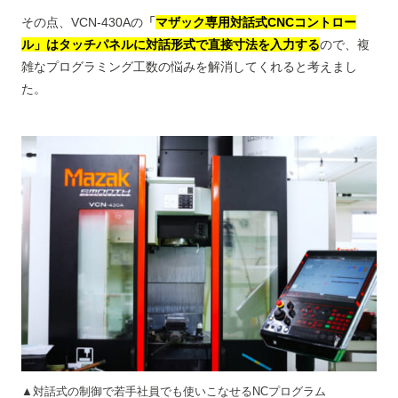
その点、VCN-430Aの
「
マザック専用対話式CNCコントロー
ル」はタッチパネルに対話形式で直接寸法を入力する
ので、複
雑なプログラミング工数の悩みを解消してくれると考えまし
た。
▲対話式の制御で若手社員でも使いこなせるNCプログラム