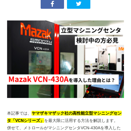
本記事では、
ヤ
マザキマザック社の高性能立型マシニングセン
タ「VCNシリーズ」
を最大限に活用する方法を解説します。
併せて、メトロールがマシニングセンタVCN-430Aを導入した