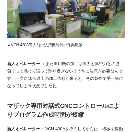
▲VCN-420A導入前の汎用機時代の作業風景
新人オペレーター
：また汎用機の加工は体力と集中力との勝
負！って感じで誤って削り過ぎないよう常に注意が必要なんで
す。一度に10個以上の加工依頼が来ると、その製作で手一杯に
なってしまう状況でしたね…
マザック専用対話式CNCコントロールによ
りプログラム作成時間が短縮
新人オペレーター：
VCN-430Aを導入してからは、機械を稼働