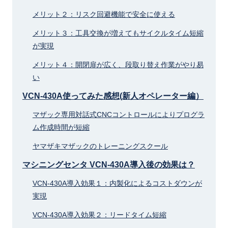
メリット２：リスク回避機能で安全に使える
メリット３：工具交換が増えてもサイクルタイム短縮
が実現
メリット４：開閉扉が広く、段取り替え作業がやり易
い
VCN-430A使ってみた感想(新人オペレーター編）
マザック専用対話式CNCコントロールによりプログラ
ム作成時間が短縮
ヤマザキマザックのトレーニングスクール
マシニングセンタ VCN-430A導入後の効果は？
VCN-430A導入効果１：内製化によるコストダウンが
実現
VCN-430A導入効果２：リードタイム短縮