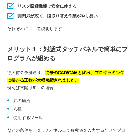
リスク回避機能で安全に使える
開閉扉が広く、段取り替え作業がやり易い
それぞれについて説明します。
メリット１：対話式
タッチパネルで簡単にプ
ログラムが組める
導入前の予測通り、
従来のCAD/CAMと比べ、プログラミング
に掛かる工数が大幅短縮されました。
例えば穴開け加工の場合、
穴の場所
穴径
使用するツール
などの条件を、タッチパネル上で各数値を入力するだけでプロ