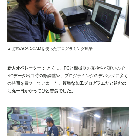
▲従来のCAD/CAMを使ったプログラミング風景
新人オペレーター：
とくに、PCと機械側の互換性が無いので
NCデータ出力時の微調整や、プログラミングのデバッグに多く
の時間を費やしていました。
複雑な加工プログラムだと組むの
に丸一日かかってひと苦労でした。