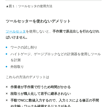
▲図１：ツールセッタの使用方法
ツールセッターを使わないデメリット
ツールセッタ
を使用しないと、
手作業で原点出しを行わなけれ
ばいけません。
ワークの試し削り
ハイトゲージ、ゲージブロックなどの計測器を使用しツール
を計測
外段取り
これらの方法のデメリットは
作業者が手作業で行うため時間がかかる
段取りが職人化して若手に継承されない
手動でNCに数値入力するので、入力ミスによる修正の手間
や主軸・ワークを破損するリスクがある