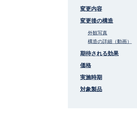
変更内容
変更後の構造
外観写真
構造の詳細（動画）
期待される効果
価格
実施時期
対象製品