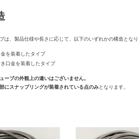
造
ブは、製品仕様や長さに応じて、以下のいずれかの構造となり
口金を装着したタイプ
付き口金を装着したタイプ
ューブの外観上の違いはございません。
部にスナップリングが装着されている点のみ
となります。