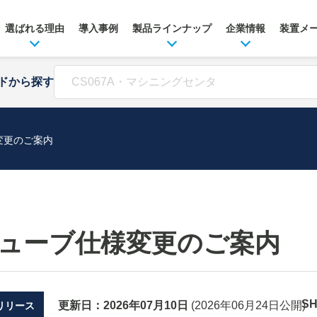
選ばれる理由
導入事例
製品ラインナップ
企業情報
装置メ
ドから探す
変更のご案内
ューブ仕様変更のご案内
S
更新日：
2026年07月10日
(
2026年06月24日
公開)
リリース