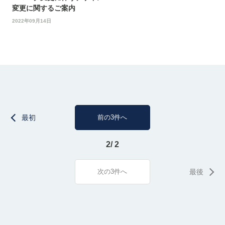
変更に関するご案内
2022年09月14日
最初
前の3件へ
2/ 2
次の3件へ
最後