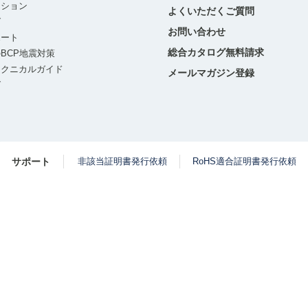
ーション
よくいただくご質問
グ
お問い合わせ
ポート
総合カタログ無料請求
BCP地震対策
テクニカルガイド
メールマガジン登録
グ
サポート
非該当証明書発行依頼
RoHS適合証明書発行依頼