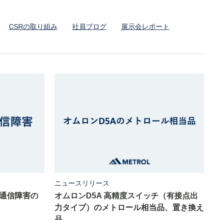
CSRの取り組み
社員ブログ
展示会レポート
ニュースリリース
 通信障害の
オムロンD5A 高精度スイッチ（有接点出
力タイプ）のメトロール相当品、置き換え
品