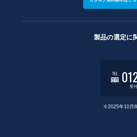
製品の選定に
01
TEL
受付
※2025年1