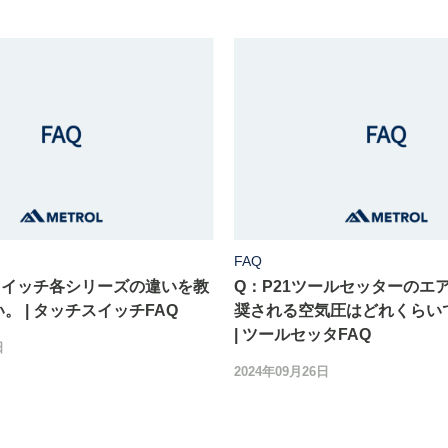
FAQ
スイッチ各シリーズの違いを教
Q：P21ツールセッターのエ
。 | タッチスイッチFAQ
奨される空気圧はどれくらい
| ツールセッタFAQ
日
2024年09月26日