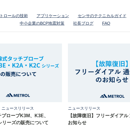
トロールの技術
アプリケーション
センサのテクニカルガイド
中小企業のBCP地震対策
社長ブログ
FAQ
,
ニュースリリース
ニュースリリース
プローブK3M、K3E、
【故障復旧】フリーダイアル
Cシリーズの販売について
お知らせ