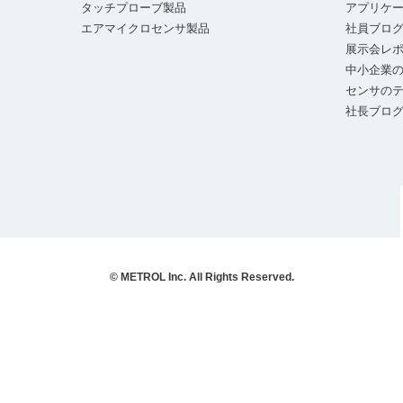
タッチプローブ製品
アプリケ
エアマイクロセンサ製品
社員ブロ
展示会レ
中小企業の
センサの
社長ブロ
© METROL Inc. All Rights Reserved.