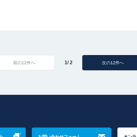
1/ 2
前の12件へ
次の12件へ
ら
お問い合わせフォーム
オンラ