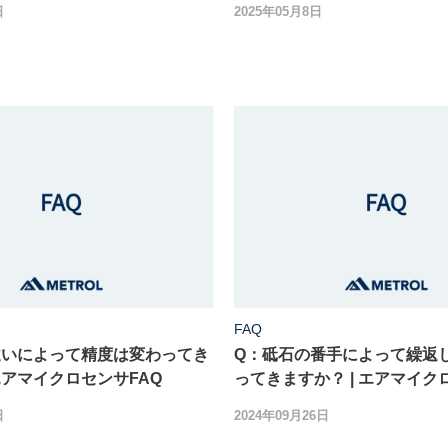
日
2025年05月8日
FAQ
違いによって精度は変わってき
Q：砥石の番手によって繰返
 エアマイクロセンサFAQ
ってきますか？ | エアマイク
日
2024年09月26日