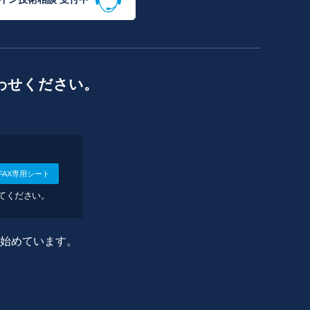
わせください。
FAX専用シート
してください。
に始めています。