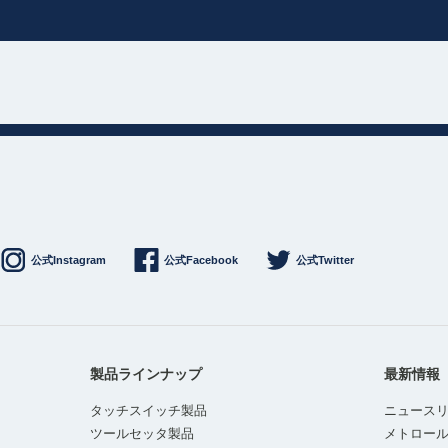
公式Instagram
公式Facebook
公式Twitter
製品ラインナップ
最新情報
タッチスイッチ製品
ニュース
ツールセッタ製品
メトロー