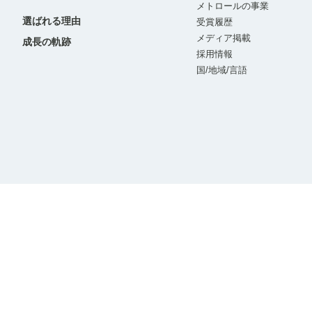
メトロールの事業
選ばれる理由
受賞履歴
メディア掲載
成長の軌跡
採用情報
国/地域/言語