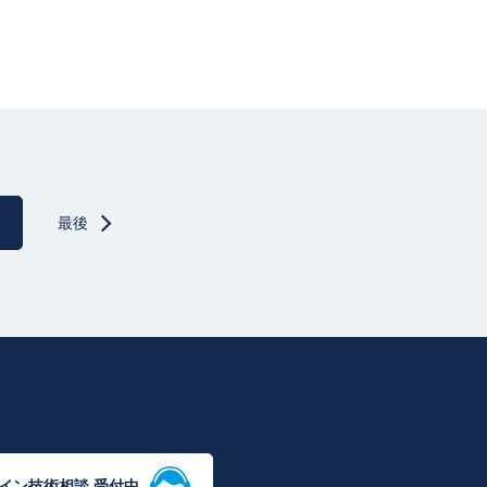
最後
イン技術相談 受付中