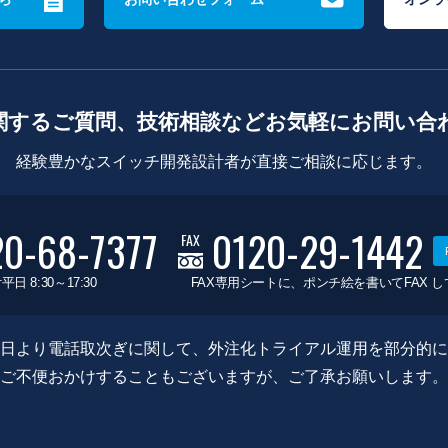
関するご質問、技術相談などお気軽にお問い合
経験豊かなスイッチ開発設計者が直接ご相談に応じます。
20-68-7377
0120-29-1442
FAX
平日 8:30～17:30
FAX専用シートに、ポンチ絵を書いてFAX 
0月8日より電話取次ぎに関して、外注化トライアル運用を部分的
ご不便おかけすることもございますが、ご了承お願いします。