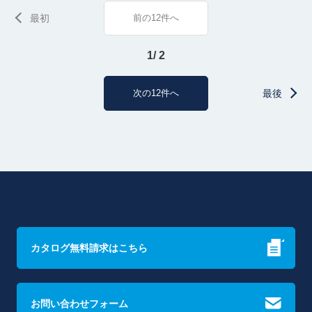
最初
前の12件へ
1/ 2
次の12件へ
最後
カタログ無料請求はこちら
お問い合わせフォーム