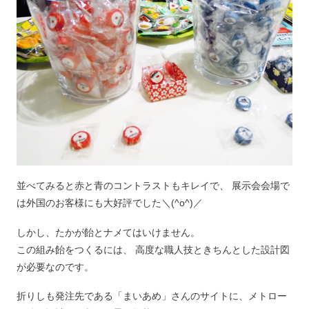
並べてみると赤と青のコントラストもキレイで、 展示会会場で
は外国のお客様にも大好評でした＼(^o^)／
しかし、たかが飴とナメてはいけません。
この組み飴をつくるには、 高度な職人技ときちんとした設計図
が必要なのです。
折りしも発注先である「まいあめ」さんのサイトに、メトロー