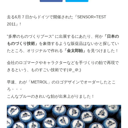
去る6月７日からドイツで開催された『SENSOR+TEST
2011』!
"多摩のものづくりブース" に出展するにあたり、何か
「日本の
ものづくり技術」
を象徴するような販促品はないかと探してい
たところ、オリジナルで作れる
「金太郎飴」
を見つけました！
会社のロゴマークやキャラクターなどを手づくりの飴で再現で
きるという、ものすごい技術です(＠_＠;)
早速、わが「METROL」のロゴデザインでオーダーしたとこ
ろ・・・
こんなブルーのきれいな飴が出来上がりました！