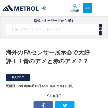
採用情報
型式・キーワードから探す
海外のFAセンサー展示会で大好
評！！青のアメと赤のアメ？？
社員ブログ
更新日：
2011年06月16日
(
2011年06月16日
公開)
SHARE