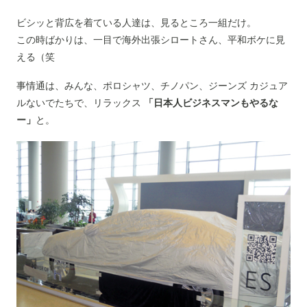
ビシッと背広を着ている人達は、見るところ一組だけ。
この時ばかりは、一目で海外出張シロートさん、平和ボケに見
える（笑
事情通は、みんな、ポロシャツ、チノパン、ジーンズ カジュア
ルないでたちで、リラックス
「日本人ビジネスマンもやるな
ー」
と。