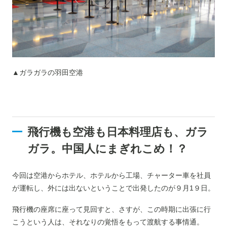
▲ガラガラの羽田空港
飛行機も空港も日本料理店も、ガラ
ガラ。中国人にまぎれこめ！？
今回は空港からホテル、ホテルから工場、チャーター車を社員
が運転し、外には出ないということで出発したのが９月1９日。
飛行機の座席に座って見回すと、さすが、この時期に出張に行
こうという人は、それなりの覚悟をもって渡航する事情通。