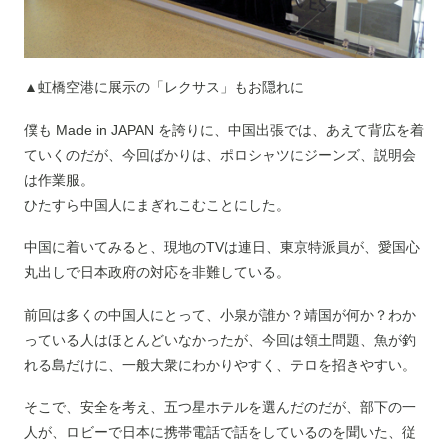
▲虹橋空港に展示の「レクサス」もお隠れに
僕も Made in JAPAN を誇りに、中国出張では、あえて背広を着
ていくのだが、今回ばかりは、ポロシャツにジーンズ、説明会
は作業服。
ひたすら中国人にまぎれこむことにした。
中国に着いてみると、現地のTVは連日、東京特派員が、愛国心
丸出しで日本政府の対応を非難している。
前回は多くの中国人にとって、小泉が誰か？靖国が何か？わか
っている人はほとんどいなかったが、今回は領土問題、魚が釣
れる島だけに、一般大衆にわかりやすく、テロを招きやすい。
そこで、安全を考え、五つ星ホテルを選んだのだが、部下の一
人が、ロビーで日本に携帯電話で話をしているのを聞いた、従