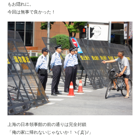
もお隠れに。
今回は無事で良かった！
上海の日本領事館の前の通りは完全封鎖
「俺の家に帰れないじゃないか！ヽ(`Д´)ﾉ」