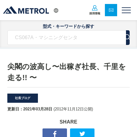
採用情報
型式・キーワードから探す
尖閣の波高し〜出稼ぎ社長、千里を
走る!! 〜
社長ブログ
更新日：
2021年03月28日
(
2012年11月12日
公開)
SHARE