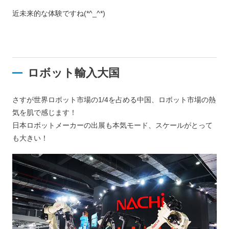
近未来的な体験ですね(*^_^*)
ロボット輸入大国
さすが世界ロボット市場の1/4を占める中国、ロボット市場の熱
気を肌で感じます！
日本ロボットメーカーの出展も本気モード、スケールがとって
も大きい！