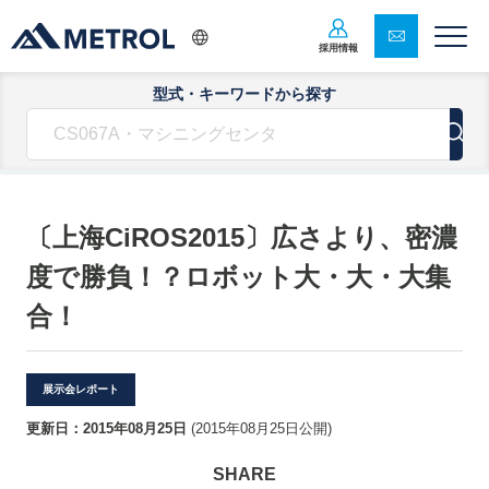
採用情報
型式・キーワードから探す
〔上海CiROS2015〕広さより、密濃
度で勝負！？ロボット大・大・大集
合！
展示会レポート
更新日：
2015年08月25日
(
2015年08月25日
公開)
SHARE