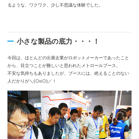
るような、ワクワク、少し不思議な体験でした。
小さな製品の底力・・・！
今回は、ほとんどの出展企業がロボットメーカーであったこと
から、目立つことが難しいと思われたメトロールブース。
不安な気持ちもありましたが、ブースには、絶えることのない
人だかりが＼(◎o◎)／！