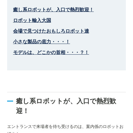
癒し系ロボットが、入口で熱烈歓迎！
ロボット輸入大国
会場で見つけたおもしろロボット達
小さな製品の底力・・・！
モデルは、どこかの首相・・・？！
癒し系ロボットが、入口で熱烈歓
迎！
エントランスで来場者を待ち受けるのは、案内係のロボットお