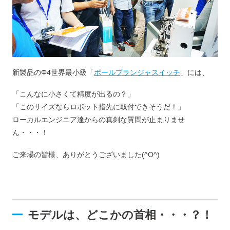
新製品のΦ4世界最小級「
ボールプランジャスイッチ
」には、
「こんなに小さくて精度が出るの？」
「このサイズならロボット指先に取付できそうだ！」
ローカルエンジニア達からの真剣な質問が止まりませ
ん・・・！
ご来場の皆様、ありがとうございました(^O^)
モデルは、どこかの首相・・・？！