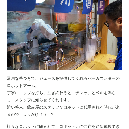
器用な手つきで、ジュースを提供してくれるバーカウンターの
ロボットアーム。
丁寧にコップを持ち、注ぎ終わると「チンッ」とベルを鳴ら
し、スタッフに知らせてくれます。
近い将来、飲み屋のスタッフがロボットに代用される時代が来
るのでしょうか(@@)！？
様々なロボットに囲まれて、ロボットとの共存を疑似体験でき