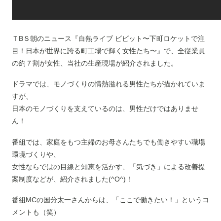
ＴBＳ朝のニュース『白熱ライブ ビビット〜下町ロケットで注
目！日本が世界に誇る町工場で輝く女性たち〜』で、全従業員
の約７割が女性、当社の生産現場が紹介されました。
ドラマでは、モノづくりの情熱溢れる男性たちが描かれていま
すが、
日本のモノづくりを支えているのは、男性だけではありませ
ん！
番組では、家庭をもつ主婦のお母さんたちでも働きやすい職場
環境づくりや、
女性ならではの目線と知恵を活かす、「気づき」による改善提
案制度などが、紹介されました(^O^)！
番組MCの国分太一さんからは、「ここで働きたい！」というコ
メントも（笑）