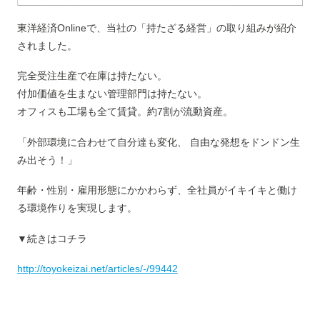
東洋経済Onlineで、当社の「持たざる経営」の取り組みが紹介
されました。
完全受注生産で在庫は持たない。
付加価値を生まない管理部門は持たない。
オフィスも工場も全て賃貸。約7割が流動資産。
「外部環境に合わせて自分達も変化、 自由な発想をドンドン生
み出そう！」
年齢・性別・雇用形態にかかわらず、全社員がイキイキと働け
る環境作りを実現します。
▼続きはコチラ
http://toyokeizai.net/articles/-/99442