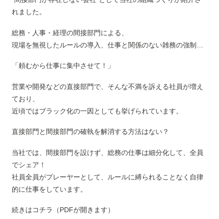
れました。
総務・人事・経理の間接部門による、
現場を無視したルールの導入、仕事と関係のない雑務の強制…
「頼むから仕事に集中させて！」
営業や開発などの直接部門で、そんな不満を訴える社員が増え
ており、
近頃ではブラック化の一因としても挙げられています。
直接部門と間接部門の確執を解消する方法はない？
当社では、間接部門を設けず、総務の仕事は細分化して、全員
でシェア！
社員全員がプレーヤーとして、ルールに縛られることなく自律
的に仕事をしています。
続きはコチラ（PDFが開きます）