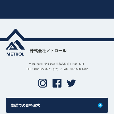
株式会社メトロール
〒190-0011 東京都立川市高松町1-100-25-5F
TEL：042-527-3278（代）／FAX：042-528-1442
郵送での資料請求