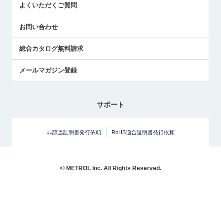
よくいただくご質問
社長ブログ
お問い合わせ
総合カタログ無料請求
メールマガジン登録
サポート
非該当証明書発行依頼
RoHS適合証明書発行依頼
© METROL Inc. All Rights Reserved.