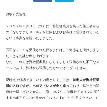
お取引先皆様
２０２２年３月３日（木）に、弊社従業員を装った第三者から
の「なりすましメール」が社内およびお客様に送信されている
という事実を確認いたしました。
不正なメールを受信された皆さまには、ご迷惑をお掛けしまし
たことをお詫び申し上げます。
なお、これらは弊社従業員になりすまして送信された不正なメ
ールであり、弊社から送信したものではございません。
現時点で確認できている内容としましては、
差出人が弊社従業
員の名前ですが、mailアドレスが全く違っており
、弊社との関
連は一切ございません
。
（尚、 本文中には弊社ドメインの実在
するmailアドレスが書かれておりますのでご注意ください。）