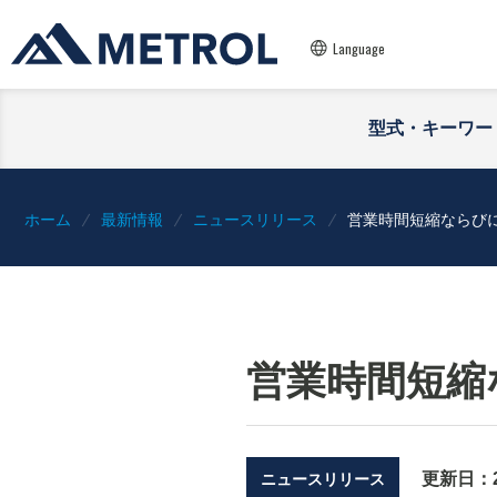
Language
型式・キーワー
ホーム
最新情報
ニュースリリース
営業時間短縮ならび
営業時間短縮
更新日：
ニュースリリース