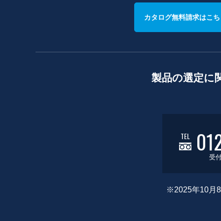
カタログ無料請求はこち
製品の選定に
01
TEL
受付
※2025年1