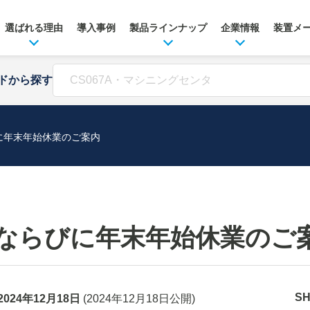
選ばれる理由
導入事例
製品ラインナップ
企業情報
装置メ
ドから探す
に年末年始休業のご案内
ならびに年末年始休業のご
S
2024年12月18日
(
2024年12月18日
公開)