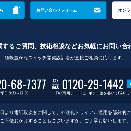
ら
お問い合わせフォーム
オンラ
関するご質問、技術相談などお気軽にお問い合
経験豊かなスイッチ開発設計者が直接ご相談に応じます。
20-68-7377
0120-29-1442
FAX
平日 8:30～17:30
FAX専用シートに、ポンチ絵を書いてFAX 
0月8日より電話取次ぎに関して、外注化トライアル運用を部分的
ご不便おかけすることもございますが、ご了承お願いします。