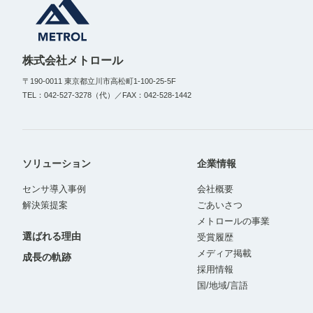
株式会社メトロール
〒190-0011 東京都立川市高松町1-100-25-5F
TEL：042-527-3278（代）／FAX：042-528-1442
ソリューション
企業情報
センサ導入事例
会社概要
解決策提案
ごあいさつ
メトロールの事業
選ばれる理由
受賞履歴
メディア掲載
成長の軌跡
採用情報
国/地域/言語