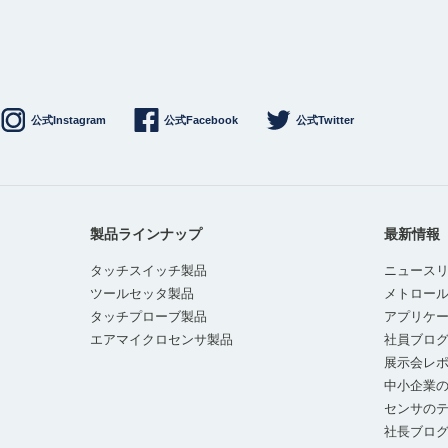
公式Instagram
公式Facebook
公式Twitter
製品ラインナップ
最新情報
タッチスイッチ製品
ニュース
ツールセッタ製品
メトロー
タッチプローブ製品
アプリケ
エアマイクロセンサ製品
社員ブロ
展示会レ
中小企業の
センサの
社長ブロ