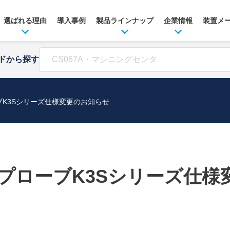
選ばれる理由
導入事例
製品ラインナップ
企業情報
装置メ
ドから探す
K3Sシリーズ仕様変更のお知らせ
プローブK3Sシリーズ仕様