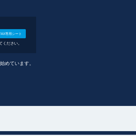
FAX専用シート
してください。
に始めています。