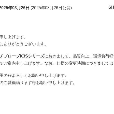
S
2025年03月26日
(
2025年03月26日
公開)
申し上げます。
にありがとうございます。
チプローブK3Sシリーズ
におきまして、品質向上、環境負荷軽
でご案内申し上げます。なお、仕様の変更時期につきましては
承の程よろしくお願い申し上げます。
のご愛顧賜ります様お願い申し上げます。