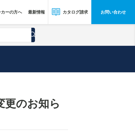
ーカーの方へ
最新情報
お問い合わせ
カタログ請求
変更のお知ら