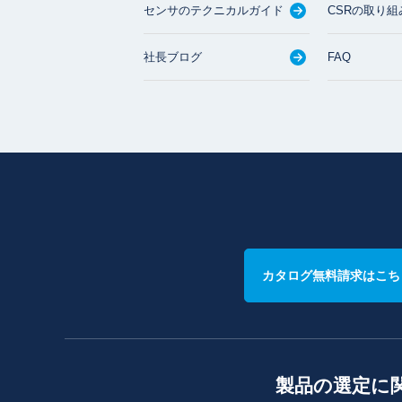
センサのテクニカルガイド
CSRの取り組
社長ブログ
FAQ
カタログ無料請求はこち
製品の選定に