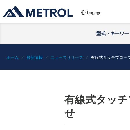
Language
型式・キーワー
ホーム
最新情報
ニュースリリース
有線式タッチプローブ
有線式タッチ
せ