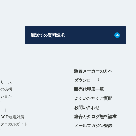
郵送での資料請求
装置メーカーの方へ
ダウンロード
リリース
ルの技術
販売代理店一覧
ーション
よくいただくご質問
グ
お問い合わせ
ポート
総合カタログ無料請求
BCP地震対策
テクニカルガイド
メールマガジン登録
グ