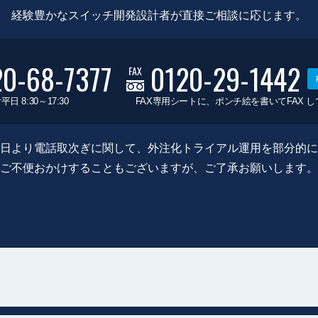
経験豊かなスイッチ開発設計者が直接ご相談に応じます。
20-68-7377
0120-29-1442
FAX
平日 8:30～17:30
FAX専用シートに、ポンチ絵を書いてFAX 
0月8日より電話取次ぎに関して、外注化トライアル運用を部分的
ご不便おかけすることもございますが、ご了承お願いします。