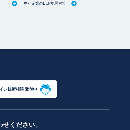
中小企業のBCP地震対策
イン技術相談 受付中
わせください。