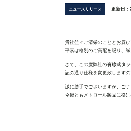
更新日：
ニュースリリース
貴社益々ご清栄のこととお慶び
平素は格別のご高配を賜り、誠
さて、この度弊社の
有線式タッ
記の通り仕様を変更致しますの
誠に勝手でございますが、ご了
今後ともメトロール製品に格別