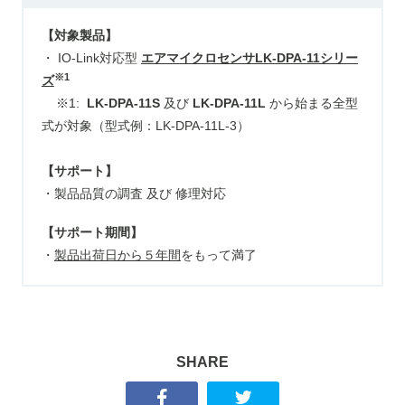
【対象製品】
・ IO-Link対応型
エアマイクロセンサLK-DPA-11シリー
※1
ズ
※
1:
LK-DPA-11S
及び
LK-DPA-11L
から始まる全型
式が対象（型式例：
LK-DPA-11L-3
）
【サポート】
・製品品質の調査 及び 修理対応
【サポート期間】
・
製品出荷日から５年間
をもって満了
SHARE