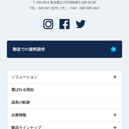
〒190-0011 東京都立川市高松町1-100-25-5F
TEL：042-527-3278（代）／FAX：042-528-1442
郵送での資料請求
ソリューション
センサ導入事例
選ばれる理由
解決策提案
成長の軌跡
企業情報
会社概要
製品ラインナップ