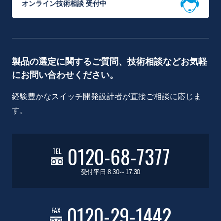
オンライン技術相談 受付中
製品の選定に関するご質問、技術相談などお気軽
にお問い合わせください。
経験豊かなスイッチ開発設計者が直接ご相談に応じま
す。
0120-68-7377
TEL
受付平日 8:30～17:30
0120-29-1442
FAX