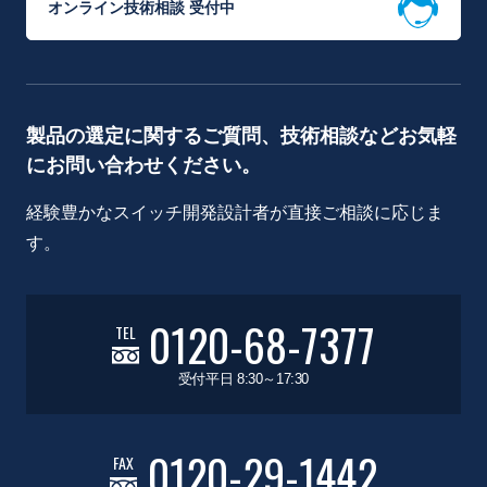
オンライン技術相談 受付中
製品の選定に関するご質問、技術相談などお気軽
にお問い合わせください。
経験豊かなスイッチ開発設計者が直接ご相談に応じま
す。
0120-68-7377
TEL
受付平日 8:30～17:30
0120-29-1442
FAX