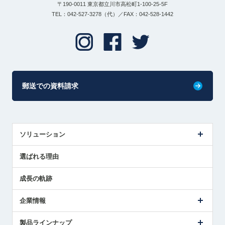
〒190-0011 東京都立川市高松町1-100-25-5F
TEL：042-527-3278（代）／FAX：042-528-1442
郵送での資料請求
ソリューション
センサ導入事例
選ばれる理由
解決策提案
成長の軌跡
企業情報
会社概要
製品ラインナップ