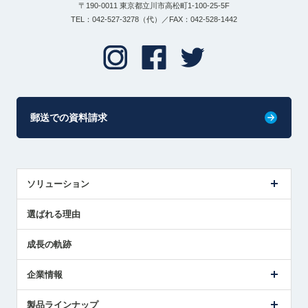
〒190-0011 東京都立川市高松町1-100-25-5F
TEL：042-527-3278（代）／FAX：042-528-1442
郵送での資料請求
ソリューション
センサ導入事例
選ばれる理由
解決策提案
成長の軌跡
企業情報
会社概要
製品ラインナップ