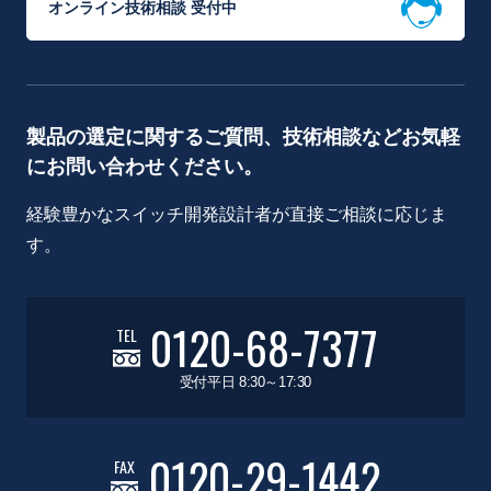
オンライン技術相談 受付中
製品の選定に関するご質問、技術相談などお気軽
にお問い合わせください。
経験豊かなスイッチ開発設計者が直接ご相談に応じま
す。
0120-68-7377
TEL
受付平日 8:30～17:30
0120-29-1442
FAX