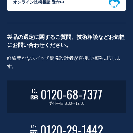
オンライン技術相談 受付中
製品の選定に関するご質問、技術相談などお気軽
にお問い合わせください。
経験豊かなスイッチ開発設計者が直接ご相談に応じま
す。
0120-68-7377
TEL
受付平日 8:30～17:30
0120-29-1442
FAX