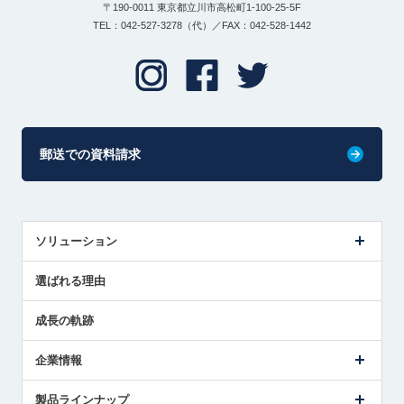
〒190-0011 東京都立川市高松町1-100-25-5F
TEL：042-527-3278（代）／FAX：042-528-1442
郵送での資料請求
ソリューション
センサ導入事例
選ばれる理由
解決策提案
成長の軌跡
企業情報
会社概要
製品ラインナップ