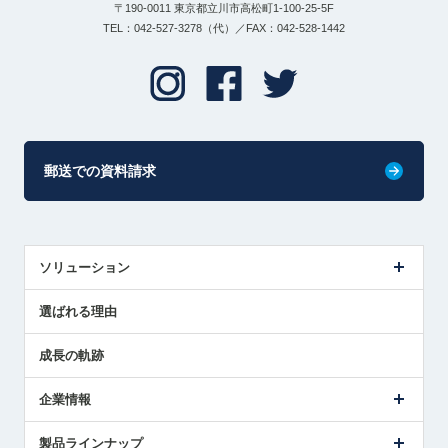
〒190-0011 東京都立川市高松町1-100-25-5F
TEL：042-527-3278（代）／FAX：042-528-1442
郵送での資料請求
ソリューション
センサ導入事例
選ばれる理由
解決策提案
成長の軌跡
企業情報
会社概要
製品ラインナップ