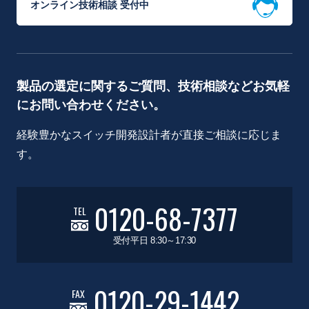
オンライン技術相談 受付中
製品の選定に関するご質問、技術相談などお気軽
にお問い合わせください。
経験豊かなスイッチ開発設計者が直接ご相談に応じま
す。
0120-68-7377
TEL
受付平日 8:30～17:30
0120-29-1442
FAX