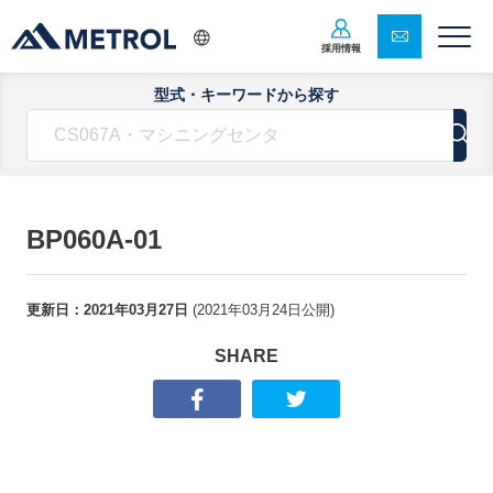
採用情報
型式・キーワードから探す
BP060A-01
更新日：
2021年03月27日
(
2021年03月24日
公開)
SHARE