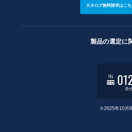
カタログ無料請求はこち
製品の選定に
01
TEL
受付
※2025年1