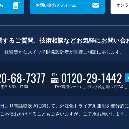
ら
お問い合わせフォーム
オンラ
関するご質問、技術相談などお気軽にお問い合
経験豊かなスイッチ開発設計者が直接ご相談に応じます。
20-68-7377
0120-29-1442
FAX
平日 8:30～17:30
FAX専用シートに、ポンチ絵を書いてFAX 
0月8日より電話取次ぎに関して、外注化トライアル運用を部分的
ご不便おかけすることもございますが、ご了承お願いします。