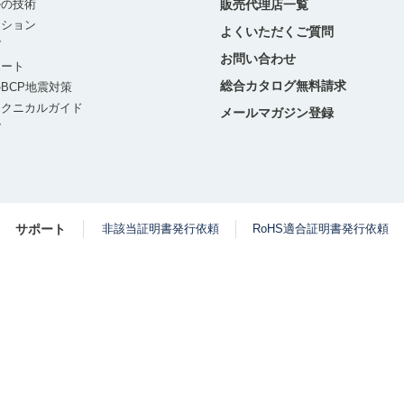
ルの技術
販売代理店一覧
ーション
よくいただくご質問
グ
お問い合わせ
ポート
総合カタログ無料請求
BCP地震対策
テクニカルガイド
メールマガジン登録
グ
サポート
非該当証明書発行依頼
RoHS適合証明書発行依頼