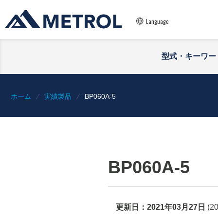
Language
型式・キーワー
ホーム
実績製品
BP060A-5
BP060A-5
更新日：
2021年03月27日
(
2