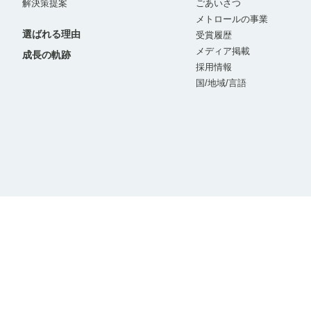
解決策提案
ごあいさつ
メトロールの事業
選ばれる理由
受賞履歴
メディア掲載
成長の軌跡
採用情報
国/地域/言語