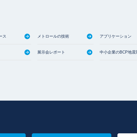
ース
メトロールの技術
アプリケーション
展示会レポート
中小企業のBCP地震