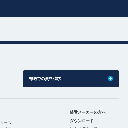
郵送での資料請求
装置メーカーの方へ
ダウンロード
リリース