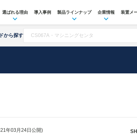
選ばれる理由
導入事例
製品ラインナップ
企業情報
装置メ
ドから探す
021年03月24日
公開)
S