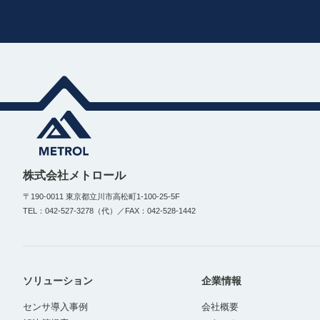
株式会社メトロール
〒190-0011 東京都立川市高松町1-100-25-5F
TEL：042-527-3278（代）／FAX：042-528-1442
ソリューション
企業情報
センサ導入事例
会社概要