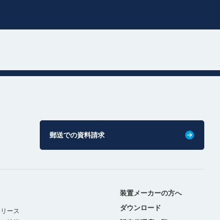
郵送での資料請求
装置メーカーの方へ
ダウンロード
リリース