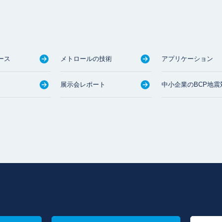
ース
メトロールの技術
アプリケーション
展示会レポート
中小企業のBCP地震