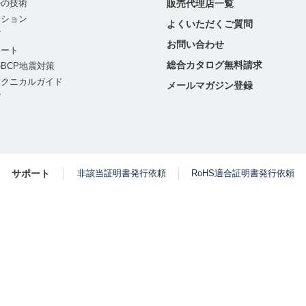
ルの技術
販売代理店一覧
ーション
よくいただくご質問
グ
お問い合わせ
ポート
総合カタログ無料請求
BCP地震対策
テクニカルガイド
メールマガジン登録
グ
サポート
非該当証明書発行依頼
RoHS適合証明書発行依頼