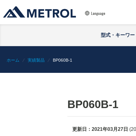
Language
型式・キーワー
ホーム
実績製品
BP060B-1
BP060B-1
更新日：
2021年03月27日
(
2