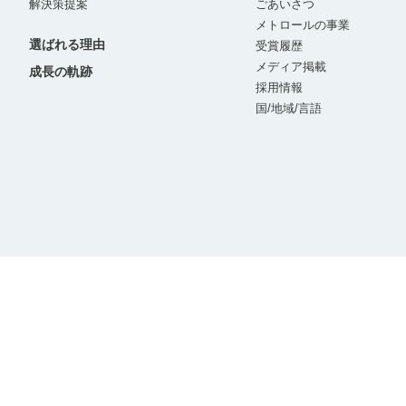
解決策提案
ごあいさつ
メトロールの事業
選ばれる理由
受賞履歴
メディア掲載
成長の軌跡
採用情報
国/地域/言語