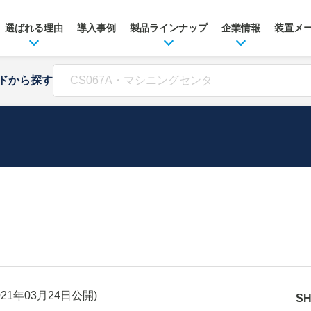
選ばれる理由
導入事例
製品ラインナップ
企業情報
装置メ
ドから探す
021年03月24日
公開)
S