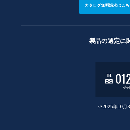
カタログ無料請求はこち
製品の選定に
01
TEL
受付
※2025年1