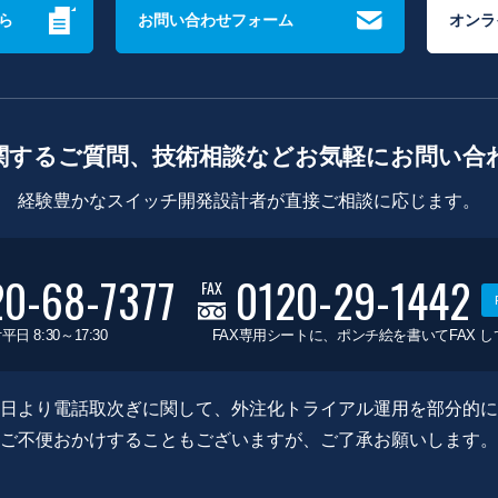
ら
お問い合わせフォーム
オンラ
関するご質問、技術相談などお気軽にお問い合
経験豊かなスイッチ開発設計者が直接ご相談に応じます。
20-68-7377
0120-29-1442
FAX
平日 8:30～17:30
FAX専用シートに、ポンチ絵を書いてFAX 
0月8日より電話取次ぎに関して、外注化トライアル運用を部分的
ご不便おかけすることもございますが、ご了承お願いします。