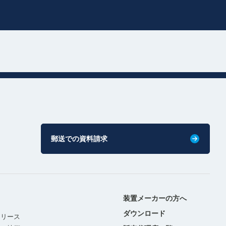
郵送での資料請求
装置メーカーの方へ
ダウンロード
リリース