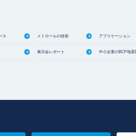
ース
メトロールの技術
アプリケーション
展示会レポート
中小企業のBCP地震