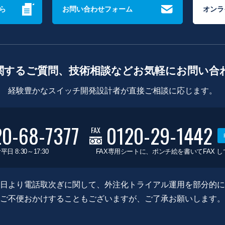
ら
お問い合わせフォーム
オンラ
関するご質問、技術相談などお気軽にお問い合
経験豊かなスイッチ開発設計者が直接ご相談に応じます。
20-68-7377
0120-29-1442
FAX
平日 8:30～17:30
FAX専用シートに、ポンチ絵を書いてFAX 
0月8日より電話取次ぎに関して、外注化トライアル運用を部分的
ご不便おかけすることもございますが、ご了承お願いします。