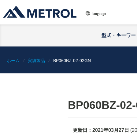
Language
型式・キーワー
ホーム
実績製品
BP060BZ-02-02GN
BP060BZ-02
更新日：
2021年03月27日
(
2