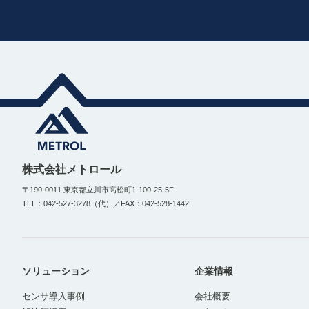
株式会社メトロール
〒190-0011 東京都立川市高松町1-100-25-5F
TEL：042-527-3278（代）／FAX：042-528-1442
ソリューション
企業情報
センサ導入事例
会社概要