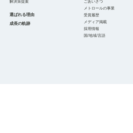
解決策提案
ごあいさつ
メトロールの事業
選ばれる理由
受賞履歴
メディア掲載
成長の軌跡
採用情報
国/地域/言語