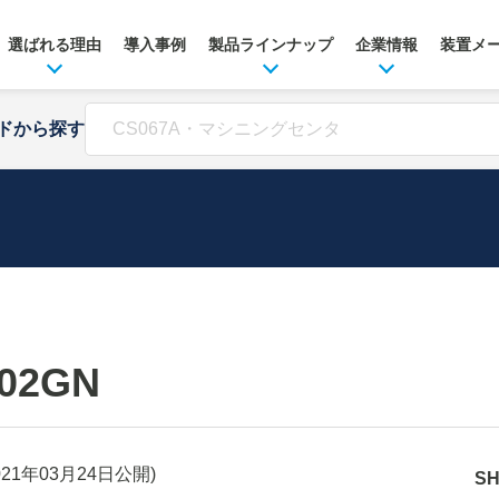
選ばれる理由
導入事例
製品ラインナップ
企業情報
装置メ
ドから探す
-02GN
021年03月24日
公開)
S