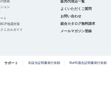
ルの技術
販売代理店一覧
ーション
よくいただくご質問
グ
お問い合わせ
ポート
総合カタログ無料請求
BCP地震対策
テクニカルガイド
メールマガジン登録
グ
サポート
非該当証明書発行依頼
RoHS適合証明書発行依頼