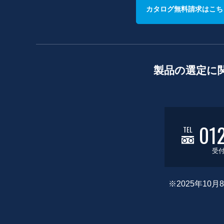
カタログ無料請求はこち
製品の選定に
01
TEL
受付
※2025年1