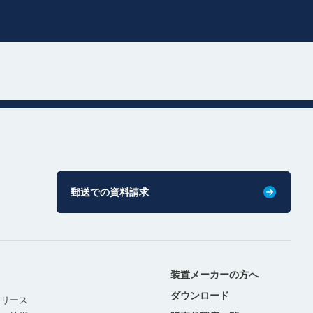
郵送での資料請求
装置メーカーの方へ
ダウンロード
リリース