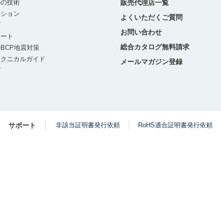
ルの技術
販売代理店一覧
ーション
よくいただくご質問
グ
お問い合わせ
ポート
総合カタログ無料請求
BCP地震対策
テクニカルガイド
メールマガジン登録
グ
サポート
非該当証明書発行依頼
RoHS適合証明書発行依頼