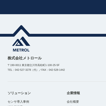
株式会社メトロール
〒190-0011 東京都立川市高松町1-100-25-5F
TEL：042-527-3278（代）／FAX：042-528-1442
ソリューション
企業情報
センサ導入事例
会社概要