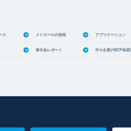
ース
メトロールの技術
アプリケーション
展示会レポート
中小企業のBCP地震