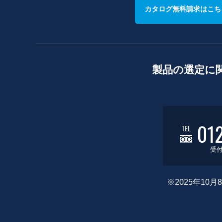
カタログ無料請求はこち
製品の選定に
01
TEL
受付
※2025年1