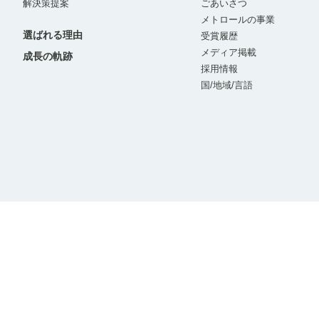
解決策提案
ごあいさつ
メトロールの事業
選ばれる理由
受賞履歴
メディア掲載
成長の軌跡
採用情報
国/地域/言語