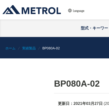
Language
型式・キーワー
ホーム
実績製品
BP080A-02
BP080A-02
更新日：
2021年03月27日
(
2