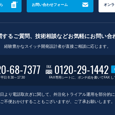
ら
お問い合わせフォーム
オンラ
関するご質問、技術相談などお気軽にお問い合
経験豊かなスイッチ開発設計者が直接ご相談に応じます。
20-68-7377
0120-29-1442
FAX
平日 8:30～17:30
FAX専用シートに、ポンチ絵を書いてFAX 
0月8日より電話取次ぎに関して、外注化トライアル運用を部分的
ご不便おかけすることもございますが、ご了承お願いします。