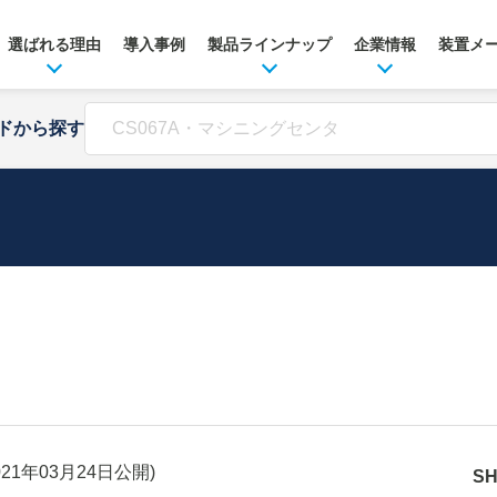
選ばれる理由
導入事例
製品ラインナップ
企業情報
装置メ
ドから探す
021年03月24日
公開)
S