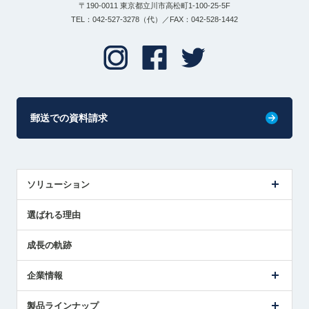
〒190-0011 東京都立川市高松町1-100-25-5F
TEL：042-527-3278（代）／FAX：042-528-1442
郵送での資料請求
ソリューション
センサ導入事例
選ばれる理由
解決策提案
成長の軌跡
企業情報
会社概要
製品ラインナップ