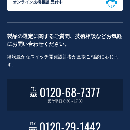
オンライン技術相談 受付中
製品の選定に関するご質問、技術相談などお気軽
にお問い合わせください。
経験豊かなスイッチ開発設計者が直接ご相談に応じま
す。
0120-68-7377
TEL
受付平日 8:30～17:30
0120-29-1442
FAX