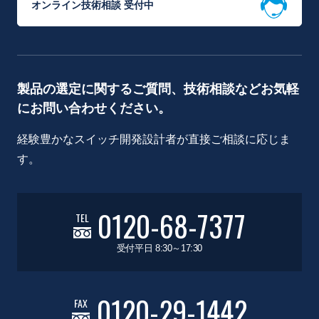
オンライン技術相談 受付中
製品の選定に関するご質問、技術相談などお気軽
にお問い合わせください。
経験豊かなスイッチ開発設計者が直接ご相談に応じま
す。
0120-68-7377
TEL
受付平日 8:30～17:30
0120-29-1442
FAX