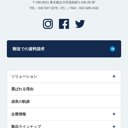
〒190-0011 東京都立川市高松町1-100-25-5F
TEL：042-527-3278（代）／FAX：042-528-1442
郵送での資料請求
ソリューション
センサ導入事例
選ばれる理由
解決策提案
成長の軌跡
企業情報
会社概要
製品ラインナップ