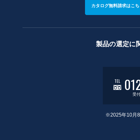
カタログ無料請求はこち
製品の選定に
01
TEL
受付
※2025年1