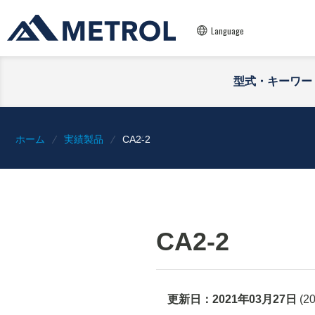
Language
型式・キーワー
ホーム
実績製品
CA2-2
CA2-2
更新日：
2021年03月27日
(
2