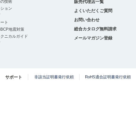
ルの技術
販売代理店一覧
ーション
よくいただくご質問
グ
お問い合わせ
ポート
総合カタログ無料請求
BCP地震対策
テクニカルガイド
メールマガジン登録
グ
サポート
非該当証明書発行依頼
RoHS適合証明書発行依頼