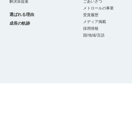
解決策提案
ごあいさつ
メトロールの事業
選ばれる理由
受賞履歴
メディア掲載
成長の軌跡
採用情報
国/地域/言語