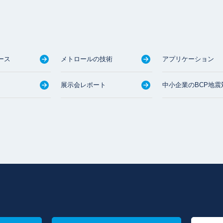
ース
メトロールの技術
アプリケーション
展示会レポート
中小企業のBCP地震