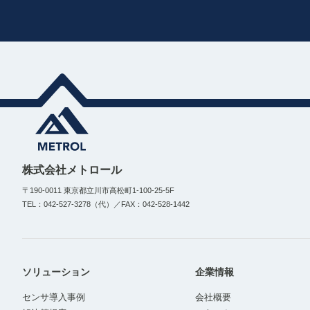
株式会社メトロール
〒190-0011 東京都立川市高松町1-100-25-5F
TEL：042-527-3278（代）／FAX：042-528-1442
ソリューション
企業情報
センサ導入事例
会社概要