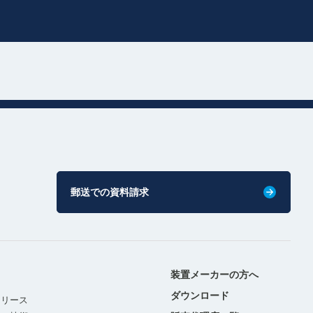
郵送での資料請求
装置メーカーの方へ
ダウンロード
リリース