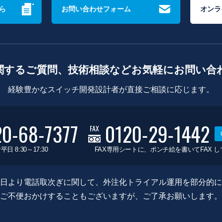
ら
お問い合わせフォーム
オンラ
関するご質問、技術相談などお気軽にお問い合
経験豊かなスイッチ開発設計者が直接ご相談に応じます。
20-68-7377
0120-29-1442
FAX
平日 8:30～17:30
FAX専用シートに、ポンチ絵を書いてFAX 
0月8日より電話取次ぎに関して、外注化トライアル運用を部分的
ご不便おかけすることもございますが、ご了承お願いします。