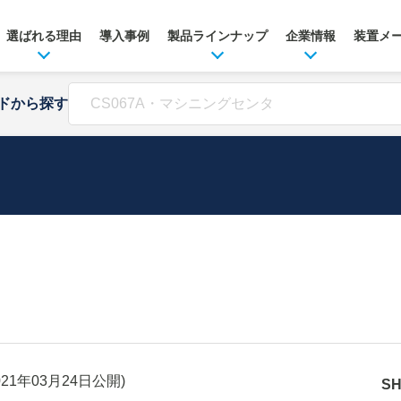
選ばれる理由
導入事例
製品ラインナップ
企業情報
装置メ
ドから探す
021年03月24日
公開)
S