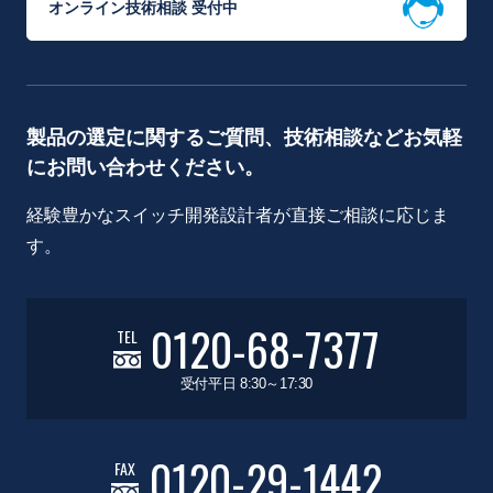
オンライン技術相談 受付中
製品の選定に関するご質問、技術相談などお気軽
にお問い合わせください。
経験豊かなスイッチ開発設計者が直接ご相談に応じま
す。
0120-68-7377
TEL
受付平日 8:30～17:30
0120-29-1442
FAX