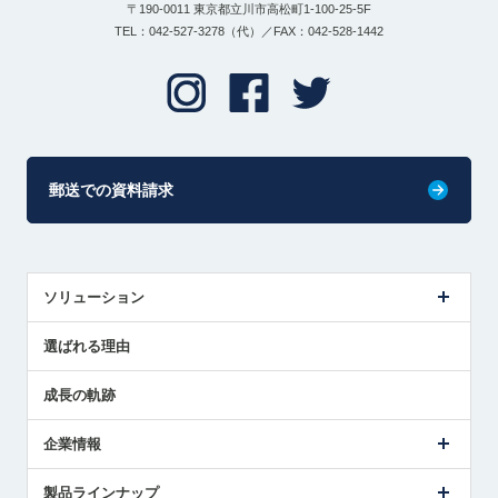
〒190-0011 東京都立川市高松町1-100-25-5F
TEL：042-527-3278（代）／FAX：042-528-1442
郵送での資料請求
ソリューション
センサ導入事例
選ばれる理由
解決策提案
成長の軌跡
企業情報
会社概要
製品ラインナップ