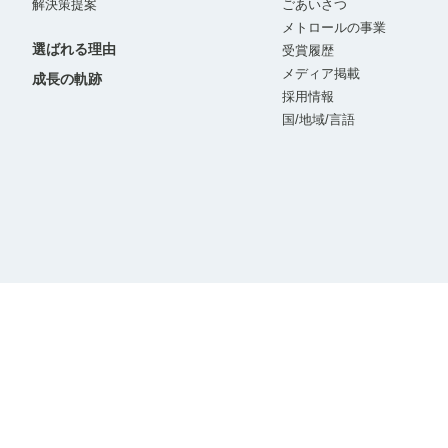
解決策提案
ごあいさつ
メトロールの事業
選ばれる理由
受賞履歴
メディア掲載
成長の軌跡
採用情報
国/地域/言語