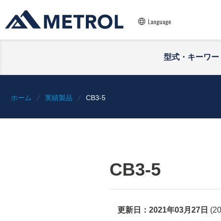
Language
型式・キーワー
ホーム
実績製品
CB3-5
CB3-5
更新日：
2021年03月27日
(
2