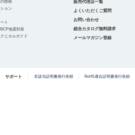
ルの技術
販売代理店一覧
ーション
よくいただくご質問
グ
お問い合わせ
ポート
総合カタログ無料請求
BCP地震対策
テクニカルガイド
メールマガジン登録
グ
サポート
非該当証明書発行依頼
RoHS適合証明書発行依頼