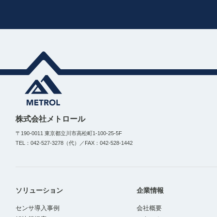
株式会社メトロール
〒190-0011 東京都立川市高松町1-100-25-5F
TEL：042-527-3278（代）／FAX：042-528-1442
ソリューション
企業情報
センサ導入事例
会社概要