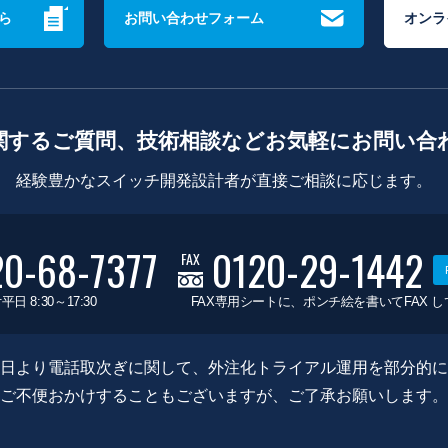
ら
お問い合わせフォーム
オンラ
関するご質問、技術相談などお気軽にお問い合
経験豊かなスイッチ開発設計者が直接ご相談に応じます。
20-68-7377
0120-29-1442
FAX
平日 8:30～17:30
FAX専用シートに、ポンチ絵を書いてFAX 
0月8日より電話取次ぎに関して、外注化トライアル運用を部分的
ご不便おかけすることもございますが、ご了承お願いします。