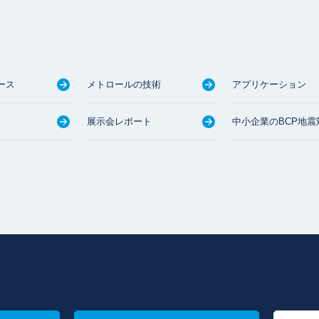
ース
メトロールの技術
アプリケーション
展示会レポート
中小企業のBCP地震