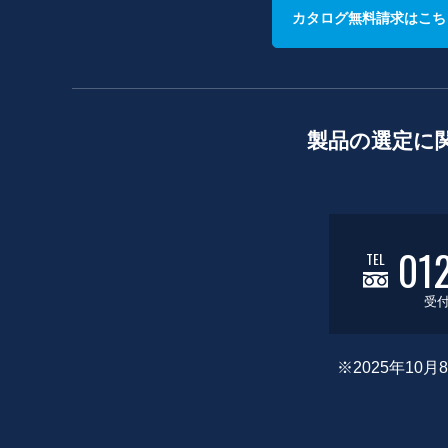
カタログ無料請求はこち
製品の選定に
01
TEL
受付
※2025年1