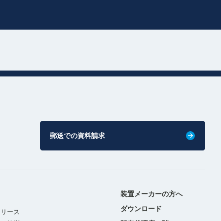
郵送での資料請求
装置メーカーの方へ
ダウンロード
リリース