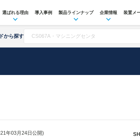
選ばれる理由
導入事例
製品ラインナップ
企業情報
装置メ
ドから探す
021年03月24日
公開)
S